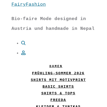
FairyFashion
Bio-faire Mode designed in
Austria und handmade in Nepal
Suche
Account
DAMEN
FRÜHLING-SOMMER 2026
SHIRTS MIT MOTIVPRINT
BASIC SHIRTS
SHIRTS & TOPS
FREEDA
KLEIDER & TUNIKAS