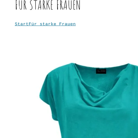
FÜR STARKE FRAUEN
Start
Für starke Frauen
Seite 3