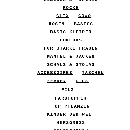
RÖCKE
GLIX
COWO
HOSEN
BASICS
BASIC-KLEIDER
PONCHOS
FÜR STARKE FRAUEN
MÄNTEL & JACKEN
SCHALS & STOLAS
ACCESSOIRES
TASCHEN
HERREN
KIDS
FILZ
FARBTUPFER
TOPFPFLANZEN
KINDER DER WELT
HERZGRUSS