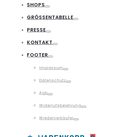
SHOPS
Toggle
GRÖSSENTABELLE
Toggle
PRESSE
Toggle
KONTAKT
Toggle
FOOTER
Toggle
Impressum
Toggle
Datenschutz
Toggle
Agb
Toggle
Widerrufsbelehrung
Toggle
Wiederverkäufer
Toggle