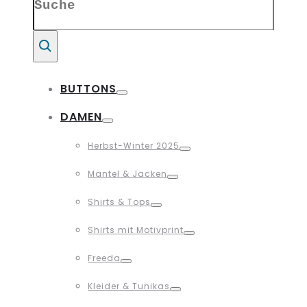
for:
Suche
BUTTONS
Toggle
DAMEN
Toggle
Herbst-Winter 2025
Toggle
Mäntel & Jacken
Toggle
Shirts & Tops
Toggle
Shirts mit Motivprint
Toggle
Freeda
Toggle
Kleider & Tunikas
Toggle