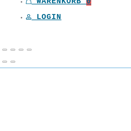
WARENKORB
0
LOGIN