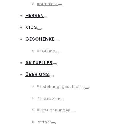
Abfairkauf
Toggle
HERREN
Toggle
KIDS
Toggle
GESCHENKE
Toggle
ANGELina
Toggle
AKTUELLES
Toggle
ÜBER UNS
Toggle
Entstehungsgeschichte
Toggle
Philosophie
Toggle
Auszeichnungen
Toggle
Partner
Toggle