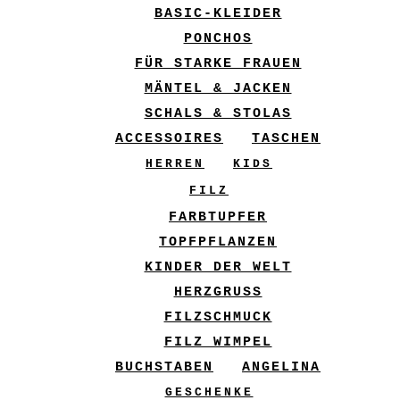
BASIC-KLEIDER
PONCHOS
FÜR STARKE FRAUEN
MÄNTEL & JACKEN
SCHALS & STOLAS
ACCESSOIRES
TASCHEN
HERREN
KIDS
FILZ
FARBTUPFER
TOPFPFLANZEN
KINDER DER WELT
HERZGRUSS
FILZSCHMUCK
FILZ WIMPEL
BUCHSTABEN
ANGELINA
GESCHENKE