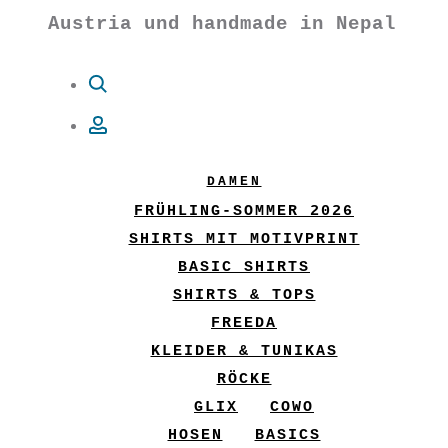
Austria und handmade in Nepal
Suche
Account
DAMEN
FRÜHLING-SOMMER 2026
SHIRTS MIT MOTIVPRINT
BASIC SHIRTS
SHIRTS & TOPS
FREEDA
KLEIDER & TUNIKAS
RÖCKE
GLIX
COWO
HOSEN
BASICS