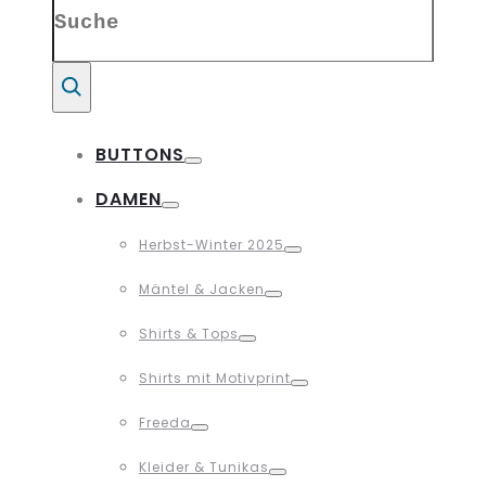
Search
for:
Suche
BUTTONS
Toggle
DAMEN
Toggle
Herbst-Winter 2025
Toggle
Mäntel & Jacken
Toggle
Shirts & Tops
Toggle
Shirts mit Motivprint
Toggle
Freeda
Toggle
Kleider & Tunikas