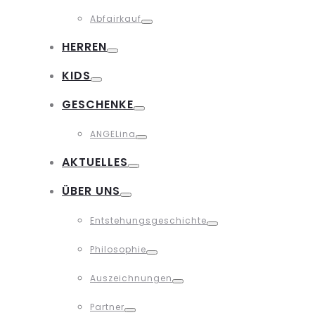
Toggle
Abfairkauf
Toggle
HERREN
Toggle
KIDS
Toggle
GESCHENKE
Toggle
ANGELina
Toggle
AKTUELLES
Toggle
ÜBER UNS
Toggle
Entstehungsgeschichte
Toggle
Philosophie
Toggle
Auszeichnungen
Toggle
Partner