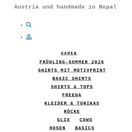
Austria und handmade in Nepal
Suche
Account
DAMEN
FRÜHLING-SOMMER 2026
SHIRTS MIT MOTIVPRINT
BASIC SHIRTS
SHIRTS & TOPS
FREEDA
KLEIDER & TUNIKAS
RÖCKE
GLIX
COWO
HOSEN
BASICS