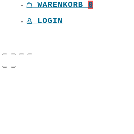
WARENKORB
0
LOGIN