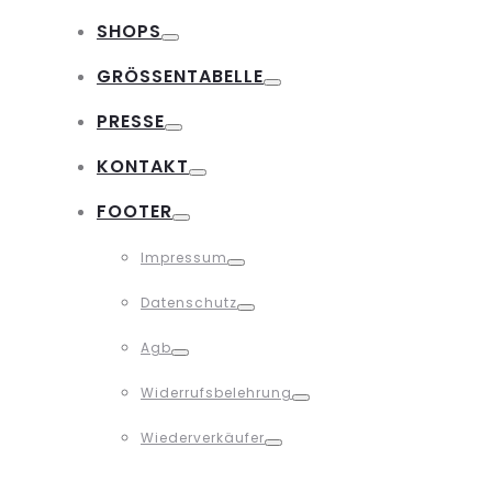
Toggle
SHOPS
Toggle
GRÖSSENTABELLE
Toggle
PRESSE
Toggle
KONTAKT
Toggle
FOOTER
Toggle
Impressum
Toggle
Datenschutz
Toggle
Agb
Toggle
Widerrufsbelehrung
Toggle
Wiederverkäufer
Toggle