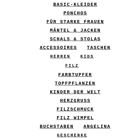
BASIC-KLEIDER
PONCHOS
FÜR STARKE FRAUEN
MÄNTEL & JACKEN
SCHALS & STOLAS
ACCESSOIRES
TASCHEN
HERREN
KIDS
FILZ
FARBTUPFER
TOPFPFLANZEN
KINDER DER WELT
HERZGRUSS
FILZSCHMUCK
FILZ WIMPEL
BUCHSTABEN
ANGELINA
GESCHENKE