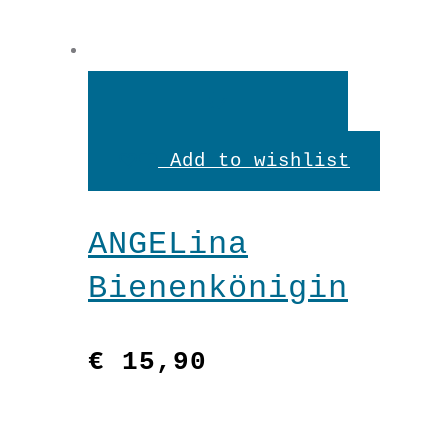
In
den
Add to wishlist
Warenkorb
ANGELina
Bienenkönigin
€
15,90