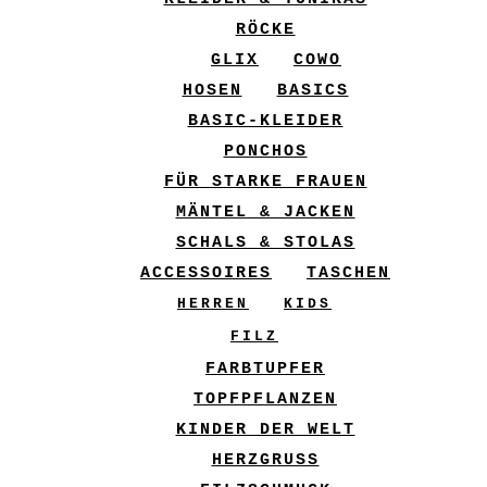
RÖCKE
GLIX
COWO
HOSEN
BASICS
BASIC-KLEIDER
PONCHOS
FÜR STARKE FRAUEN
MÄNTEL & JACKEN
SCHALS & STOLAS
ACCESSOIRES
TASCHEN
HERREN
KIDS
FILZ
FARBTUPFER
TOPFPFLANZEN
KINDER DER WELT
HERZGRUSS