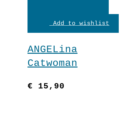
In
den
Add to wishlist
Warenkorb
ANGELina
Catwoman
€
15,90