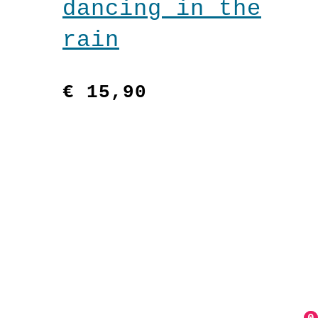
dancing in the
rain
€
15,90