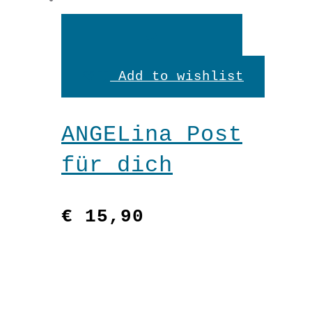
In
den
Add to wishlist
Warenkorb
ANGELina Post
für dich
€
15,90