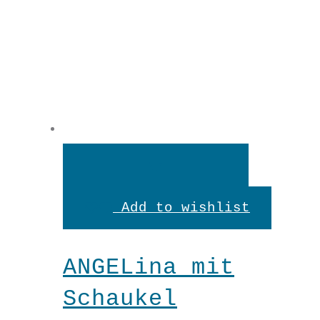
In
den
Add to wishlist
Warenkorb
ANGELina mit
Schaukel