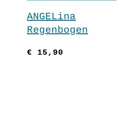
Warenkorb
ANGELina
Regenbogen
€
15,90