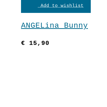
den
Add to wishlist
Warenkorb
ANGELina Bunny
€
15,90