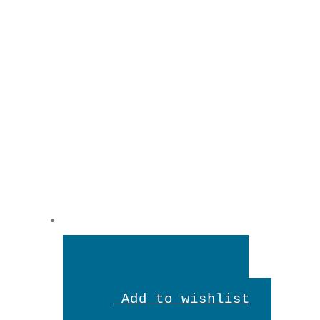
In
den
Add to wishlist