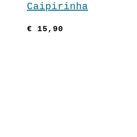
Caipirinha
€
15,90