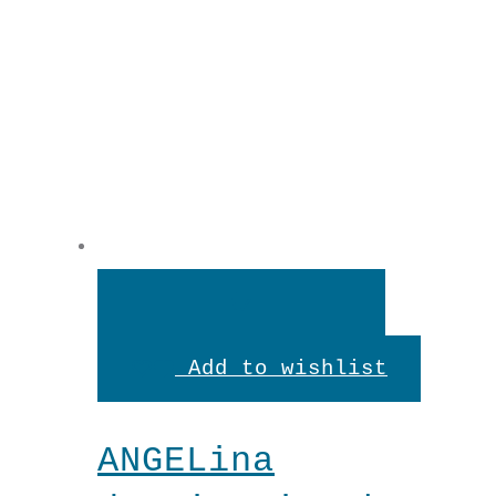
In
den
Add to wishlist
Warenkorb
ANGELina