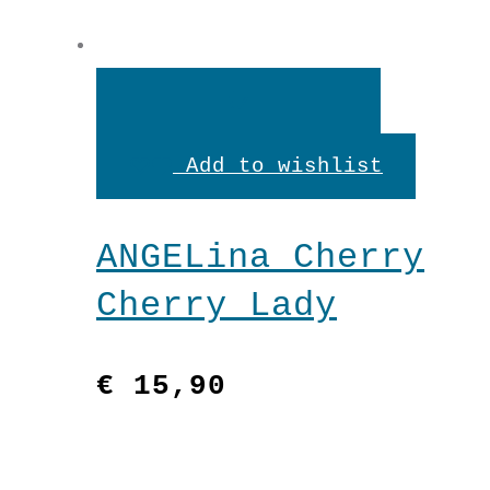
In
den
Add to wishlist
Warenkorb
ANGELina Cherry
Cherry Lady
€
15,90