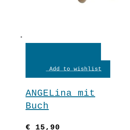
In
den
Add to wishlist
Warenkorb
ANGELina mit
Buch
€
15,90