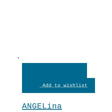
In
den
Add to wishlist
Warenkorb
ANGELina