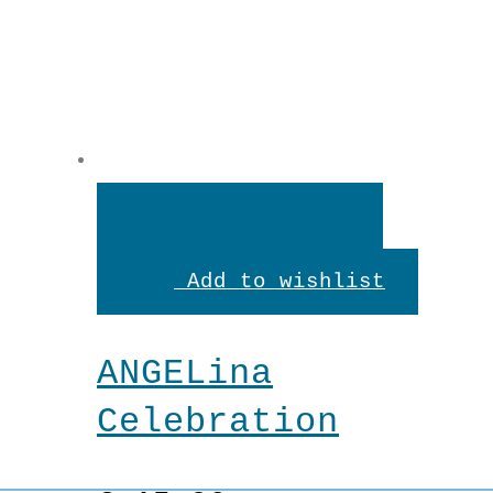
In
den
Add to wishlist
Warenkorb
ANGELina
Celebration