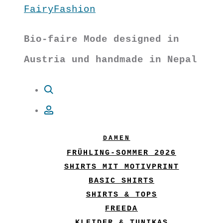
FairyFashion
Bio-faire Mode designed in
Austria und handmade in Nepal
Suche
Account
DAMEN
FRÜHLING-SOMMER 2026
SHIRTS MIT MOTIVPRINT
BASIC SHIRTS
SHIRTS & TOPS
FREEDA
KLEIDER & TUNIKAS