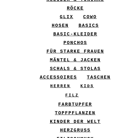
RÖCKE
GLIX
COWO
HOSEN
BASICS
BASIC-KLEIDER
PONCHOS
FÜR STARKE FRAUEN
MÄNTEL & JACKEN
SCHALS & STOLAS
ACCESSOIRES
TASCHEN
HERREN
KIDS
FILZ
FARBTUPFER
TOPFPFLANZEN
KINDER DER WELT
HERZGRUSS