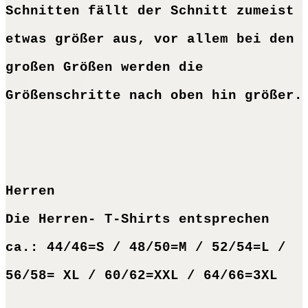
Schnitten fällt der Schnitt zumeist
etwas größer aus, vor allem bei den
großen Größen werden die
Größenschritte nach oben hin größer.
Herren
Die Herren- T-Shirts entsprechen
ca.: 44/46=S / 48/50=M / 52/54=L /
56/58= XL / 60/62=XXL / 64/66=3XL