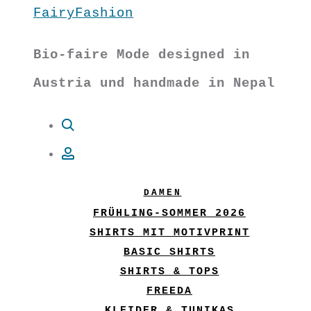
FairyFashion
Bio-faire Mode designed in
Austria und handmade in Nepal
Suche
Account
DAMEN
FRÜHLING-SOMMER 2026
SHIRTS MIT MOTIVPRINT
BASIC SHIRTS
SHIRTS & TOPS
FREEDA
KLEIDER & TUNIKAS