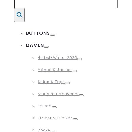
for:
Suche
BUTTONS
Toggle
DAMEN
Toggle
Herbst-Winter 2025
Toggle
Mäntel & Jacken
Toggle
Shirts & Tops
Toggle
Shirts mit Motivprint
Toggle
Freeda
Toggle
Kleider & Tunikas
Toggle
Röcke