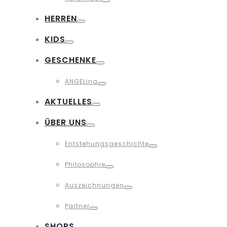
Toggle
HERREN
Toggle
KIDS
Toggle
GESCHENKE
Toggle
ANGELina
Toggle
AKTUELLES
Toggle
ÜBER UNS
Toggle
Entstehungsgeschichte
Toggle
Philosophie
Toggle
Auszeichnungen
Toggle
Partner
Toggle
SHOPS