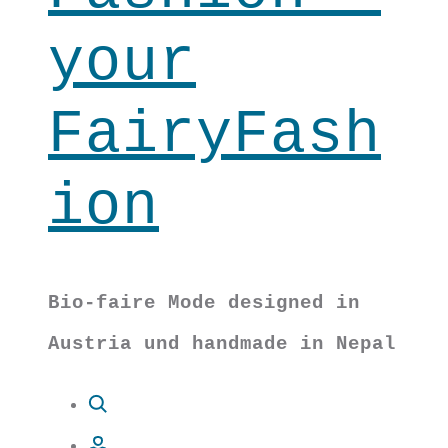
your
FairyFash
ion
Bio-faire Mode designed in
Austria und handmade in Nepal
Suche
Account