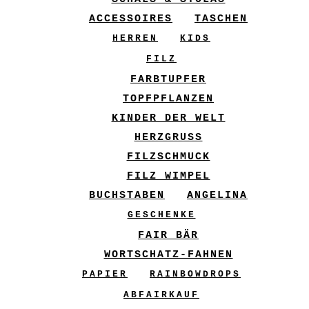
ACCESSOIRES
TASCHEN
HERREN
KIDS
FILZ
FARBTUPFER
TOPFPFLANZEN
KINDER DER WELT
HERZGRUSS
FILZSCHMUCK
FILZ WIMPEL
BUCHSTABEN
ANGELINA
GESCHENKE
FAIR BÄR
WORTSCHATZ-FAHNEN
PAPIER
RAINBOWDROPS
ABFAIRKAUF