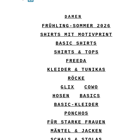
DAMEN
FRÜHLING-SOMMER 2026
SHIRTS MIT MOTIVPRINT
BASIC SHIRTS
SHIRTS & TOPS
FREEDA
KLEIDER & TUNIKAS
RÖCKE
GLIX
COWO
HOSEN
BASICS
BASIC-KLEIDER
PONCHOS
FÜR STARKE FRAUEN
MÄNTEL & JACKEN
SCHALS & STOLAS