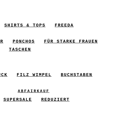
SHIRTS & TOPS
FREEDA
ER
PONCHOS
FÜR STARKE FRAUEN
TASCHEN
UCK
FILZ WIMPEL
BUCHSTABEN
ABFAIRKAUF
SUPERSALE
REDUZIERT