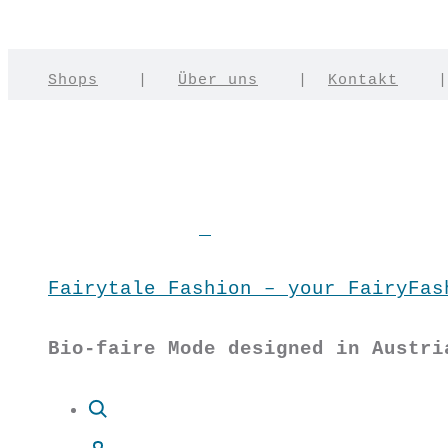
Shops
|
Über uns
|
Kontakt
Fairytale Fashion – your FairyFas
Bio-faire Mode designed in Austri
Suche