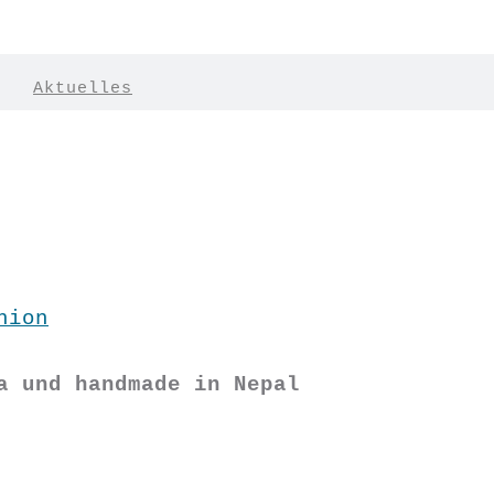
|
Aktuelles
hion
a und handmade in Nepal