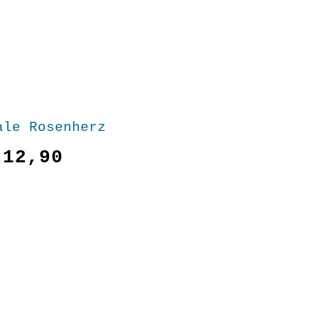
ale Rosenherz
12,90