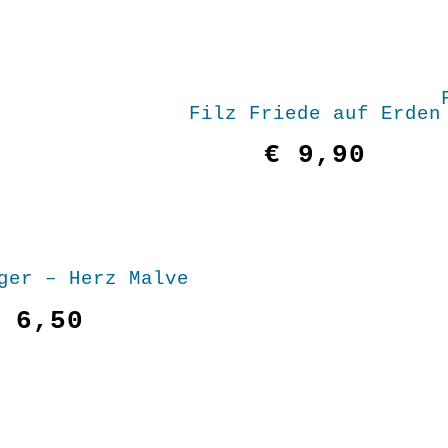
Filz Friede auf Erden
€
9,90
ger – Herz Malve
6,50