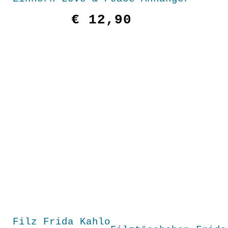
€
12,90
Filz Frida Kahlo