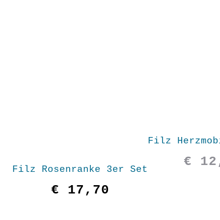
Filz Herzmob
€
12
Filz Rosenranke 3er Set
€
17,70