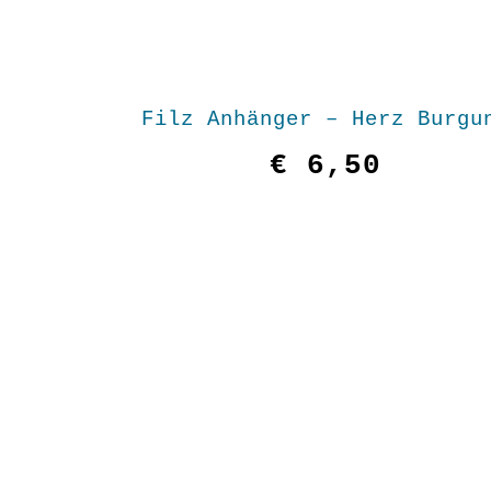
Filz Anhänger – Herz Burgu
€
6,50