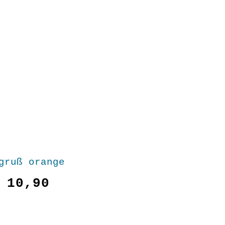
gruß orange
10,90