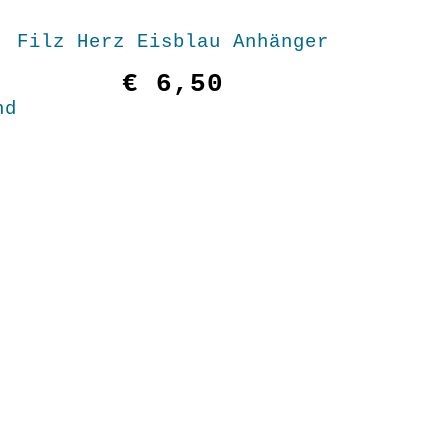
Filz Herz Eisblau Anhänger
€
6,50
nd