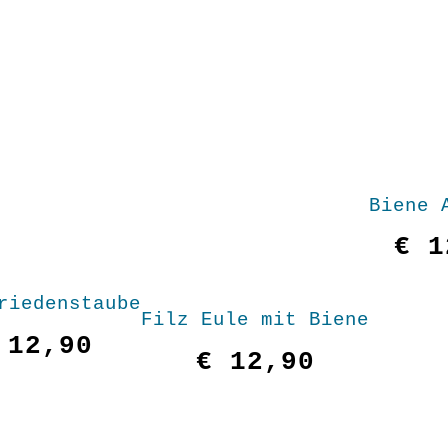
Biene 
€
1
riedenstaube
Filz Eule mit Biene
12,90
€
12,90