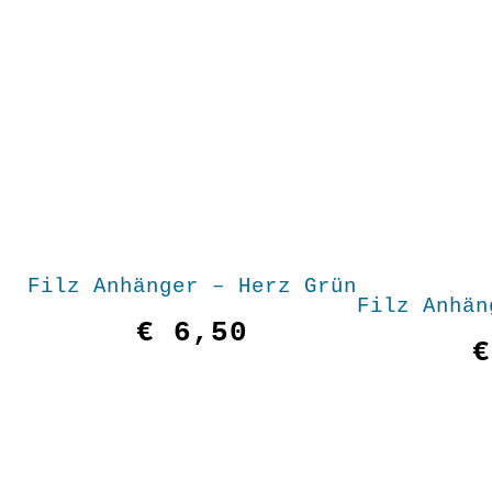
Filz Anhänger – Herz Grün
Filz Anhän
€
6,50
€