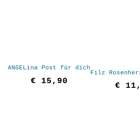
ANGELina Post für dich
Filz Rosenher
€
15,90
€
11,