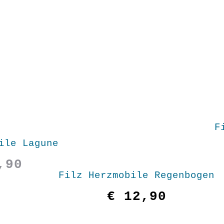
F
ile Lagune
,90
Filz Herzmobile Regenbogen
€
12,90