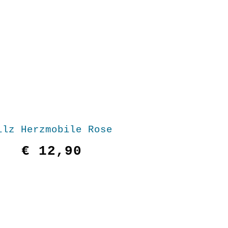
ilz Herzmobile Rose
€
12,90