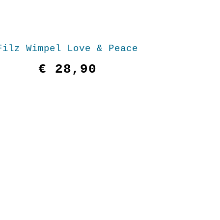
Filz Wimpel Love & Peace
€
28,90