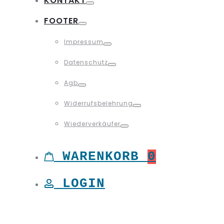
KONTAKT
Toggle
FOOTER
Toggle
Impressum
Toggle
Datenschutz
Toggle
Agb
Toggle
Widerrufsbelehrung
Toggle
Wiederverkäufer
Toggle
WARENKORB
0
LOGIN