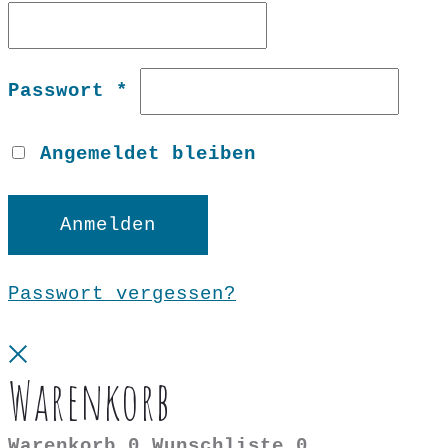
Erforderlich
Passwort
*
Angemeldet bleiben
Anmelden
Passwort vergessen?
Close
Warenkorb
Warenkorb
0
Wunschliste
0