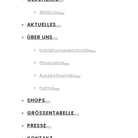
Toggle
ANGELina
Toggle
AKTUELLES
Toggle
ÜBER UNS
Toggle
Entstehungsgeschichte
Toggle
Philosophie
Toggle
Auszeichnungen
Toggle
Partner
Toggle
SHOPS
Toggle
GRÖSSENTABELLE
Toggle
PRESSE
Toggle