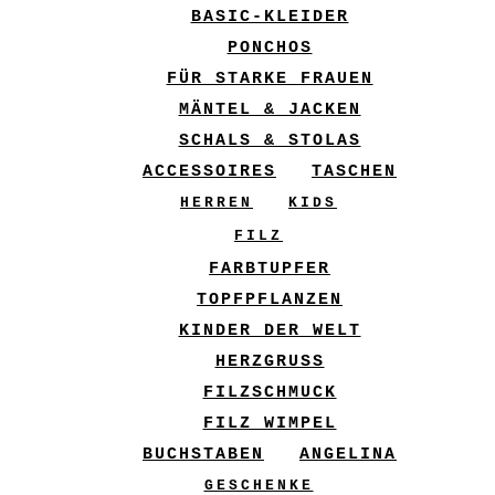
BASIC-KLEIDER
PONCHOS
FÜR STARKE FRAUEN
MÄNTEL & JACKEN
SCHALS & STOLAS
ACCESSOIRES
TASCHEN
HERREN
KIDS
FILZ
FARBTUPFER
TOPFPFLANZEN
KINDER DER WELT
HERZGRUSS
FILZSCHMUCK
FILZ WIMPEL
BUCHSTABEN
ANGELINA
GESCHENKE