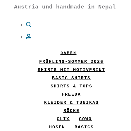
Austria und handmade in Nepal
Suche
Account
DAMEN
FRÜHLING-SOMMER 2026
SHIRTS MIT MOTIVPRINT
BASIC SHIRTS
SHIRTS & TOPS
FREEDA
KLEIDER & TUNIKAS
RÖCKE
GLIX
COWO
HOSEN
BASICS