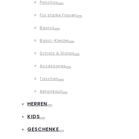
Ponchos
Toggle
Für starke Frauen
Toggle
Basics
Toggle
Basic-Kleider
Toggle
Schals & Stolas
Toggle
Accessoires
Toggle
Taschen
Toggle
Abfairkauf
Toggle
HERREN
Toggle
KIDS
Toggle
GESCHENKE
Toggle