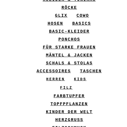
RÖCKE
GLIX
COWO
HOSEN
BASICS
BASIC-KLEIDER
PONCHOS
FÜR STARKE FRAUEN
MÄNTEL & JACKEN
SCHALS & STOLAS
ACCESSOIRES
TASCHEN
HERREN
KIDS
FILZ
FARBTUPFER
TOPFPFLANZEN
KINDER DER WELT
HERZGRUSS