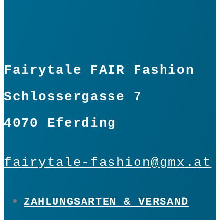
Fairytale FAIR Fashion
Schlossergasse 7
4070 Eferding
fairytale-fashion@gmx.at
ZAHLUNGSARTEN & VERSAND