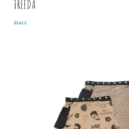
FREEDA
Start
Freeda