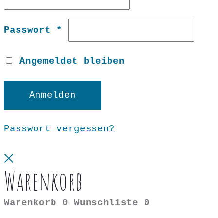
Erforderlich
Passwort
*
Angemeldet bleiben
Anmelden
Passwort vergessen?
Close
Warenkorb
Warenkorb
0
Wunschliste
0