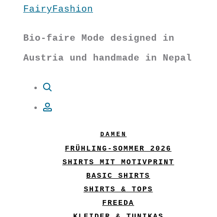
FairyFashion
Bio-faire Mode designed in
Austria und handmade in Nepal
Suche
Account
DAMEN
FRÜHLING-SOMMER 2026
SHIRTS MIT MOTIVPRINT
BASIC SHIRTS
SHIRTS & TOPS
FREEDA
KLEIDER & TUNIKAS