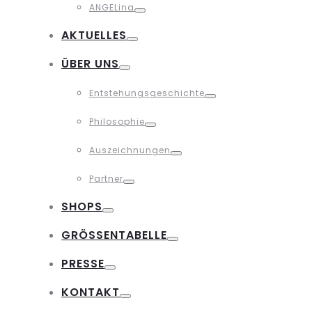
ANGELina
Toggle
AKTUELLES
Toggle
ÜBER UNS
Toggle
Entstehungsgeschichte
Toggle
Philosophie
Toggle
Auszeichnungen
Toggle
Partner
Toggle
SHOPS
Toggle
GRÖSSENTABELLE
Toggle
PRESSE
Toggle
KONTAKT
Toggle