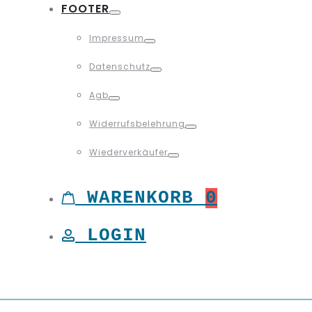
FOOTER
Toggle
Impressum
Toggle
Datenschutz
Toggle
Agb
Toggle
Widerrufsbelehrung
Toggle
Wiederverkäufer
Toggle
WARENKORB
0
LOGIN