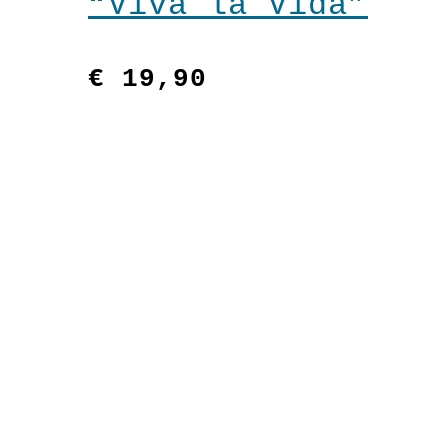
“Viva la Vida”
€
19,90