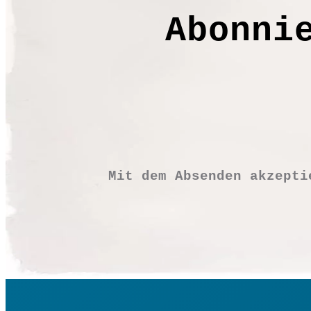
Abonni
Mit dem Absenden akzept