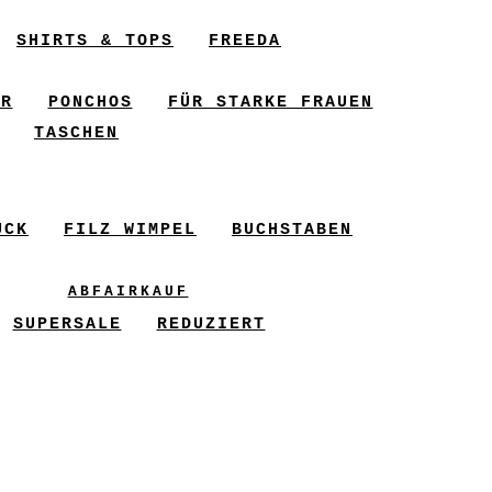
SHIRTS & TOPS
FREEDA
ER
PONCHOS
FÜR STARKE FRAUEN
TASCHEN
UCK
FILZ WIMPEL
BUCHSTABEN
ABFAIRKAUF
SUPERSALE
REDUZIERT