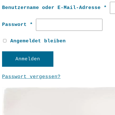
Er
Benutzername oder E-Mail-Adresse
*
Erforderlich
Passwort
*
Angemeldet bleiben
Anmelden
Passwort vergessen?