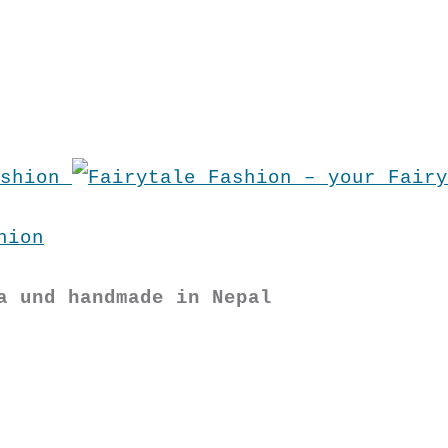
hion
a und handmade in Nepal