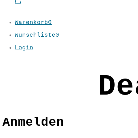
Warenkorb
0
Wunschliste
0
Login
De
Anmelden