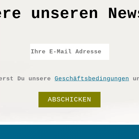
ere unseren New
ierst Du unsere
Geschäftsbedingungen
u