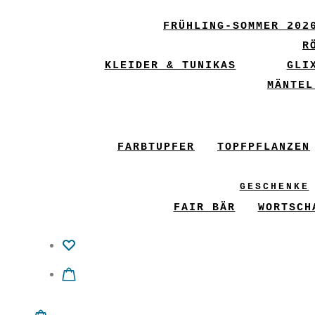
FRÜHLING-SOMMER 202
R
KLEIDER & TUNIKAS
GLI
MÄNTEL
FARBTUPFER
TOPFPFLANZEN
GESCHENKE
FAIR BÄR
WORTSCH