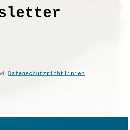
sletter
nd
Datenschutzrichtlinien