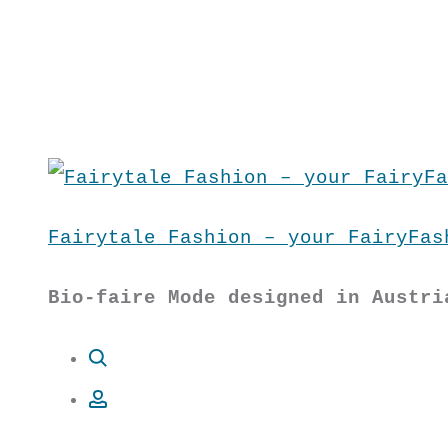
Fairytale Fashion – your FairyFas
Bio-faire Mode designed in Austri
Suche
Account