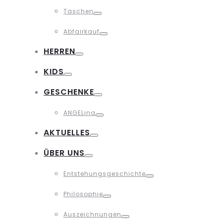
Toggle
Taschen
Toggle
Abfairkauf
Toggle
HERREN
Toggle
KIDS
Toggle
GESCHENKE
Toggle
ANGELina
Toggle
AKTUELLES
Toggle
ÜBER UNS
Toggle
Entstehungsgeschichte
Toggle
Philosophie
Toggle
Auszeichnungen