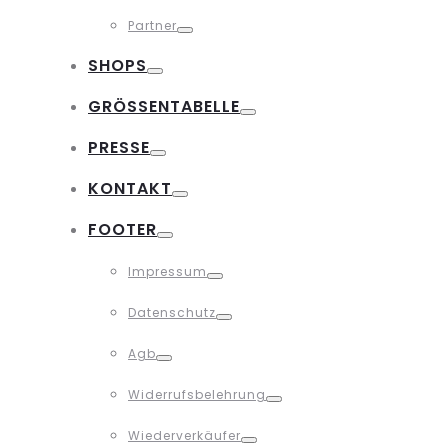
Toggle
Partner
Toggle
SHOPS
Toggle
GRÖSSENTABELLE
Toggle
PRESSE
Toggle
KONTAKT
Toggle
FOOTER
Toggle
Impressum
Toggle
Datenschutz
Toggle
Agb
Toggle
Widerrufsbelehrung
Toggle
Wiederverkäufer