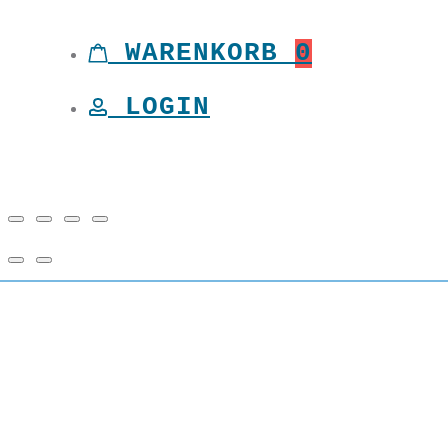
Toggle
WARENKORB
0
LOGIN