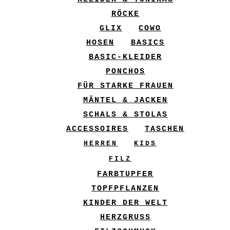
RÖCKE
GLIX
COWO
HOSEN
BASICS
BASIC-KLEIDER
PONCHOS
FÜR STARKE FRAUEN
MÄNTEL & JACKEN
SCHALS & STOLAS
ACCESSOIRES
TASCHEN
HERREN
KIDS
FILZ
FARBTUPFER
TOPFPFLANZEN
KINDER DER WELT
HERZGRUSS