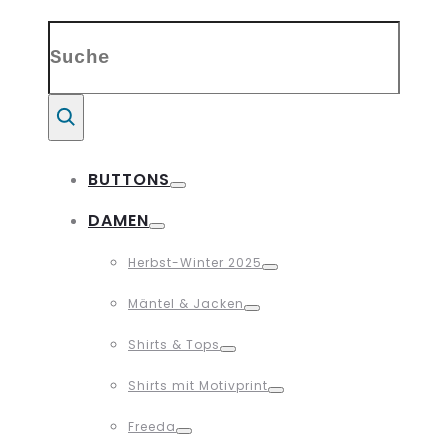
Search
for:
Suche
BUTTONS
Toggle
DAMEN
Toggle
Herbst-Winter 2025
Toggle
Mäntel & Jacken
Toggle
Shirts & Tops
Toggle
Shirts mit Motivprint
Toggle
Freeda