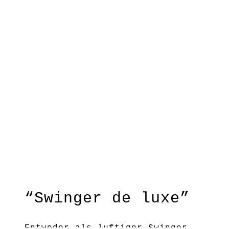
“Swinger de luxe”
Entweder als luftiger Swinger