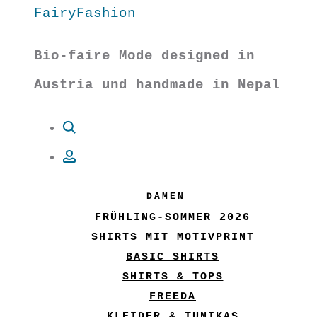
FairyFashion
Bio-faire Mode designed in
Austria und handmade in Nepal
Suche
Account
DAMEN
FRÜHLING-SOMMER 2026
SHIRTS MIT MOTIVPRINT
BASIC SHIRTS
SHIRTS & TOPS
FREEDA
KLEIDER & TUNIKAS