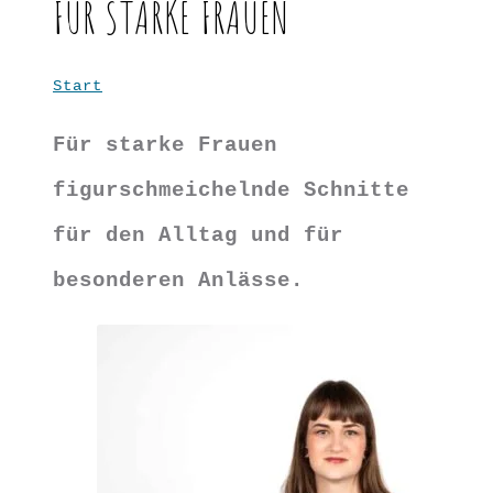
FÜR STARKE FRAUEN
Start
Für starke Frauen
Für starke Frauen
figurschmeichelnde Schnitte
für den Alltag und für
besonderen Anlässe.