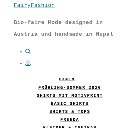
FairyFashion
Bio-faire Mode designed in
Austria und handmade in Nepal
Suche
Account
DAMEN
FRÜHLING-SOMMER 2026
SHIRTS MIT MOTIVPRINT
BASIC SHIRTS
SHIRTS & TOPS
FREEDA
KLEIDER & TUNIKAS