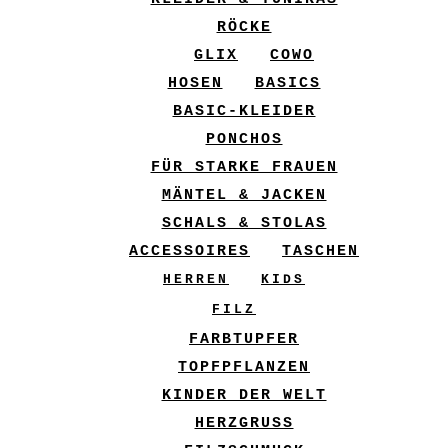
RÖCKE
GLIX
COWO
HOSEN
BASICS
BASIC-KLEIDER
PONCHOS
FÜR STARKE FRAUEN
MÄNTEL & JACKEN
SCHALS & STOLAS
ACCESSOIRES
TASCHEN
HERREN
KIDS
FILZ
FARBTUPFER
TOPFPFLANZEN
KINDER DER WELT
HERZGRUSS