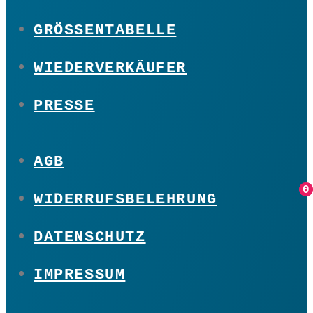
GRÖSSENTABELLE
WIEDERVERKÄUFER
PRESSE
AGB
0
0
WIDERRUFSBELEHRUNG
DATENSCHUTZ
IMPRESSUM