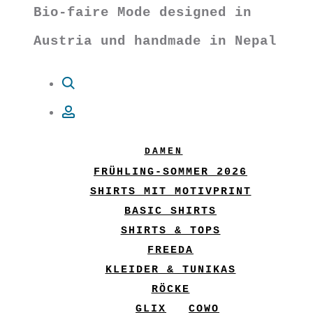
Bio-faire Mode designed in
Austria und handmade in Nepal
Suche
Account
DAMEN
FRÜHLING-SOMMER 2026
SHIRTS MIT MOTIVPRINT
BASIC SHIRTS
SHIRTS & TOPS
FREEDA
KLEIDER & TUNIKAS
RÖCKE
GLIX
COWO