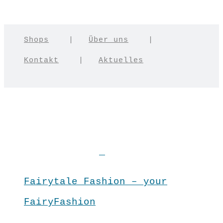
Shops
|
Über uns
|
Kontakt
|
Aktuelles
Fairytale Fashion – your
FairyFashion