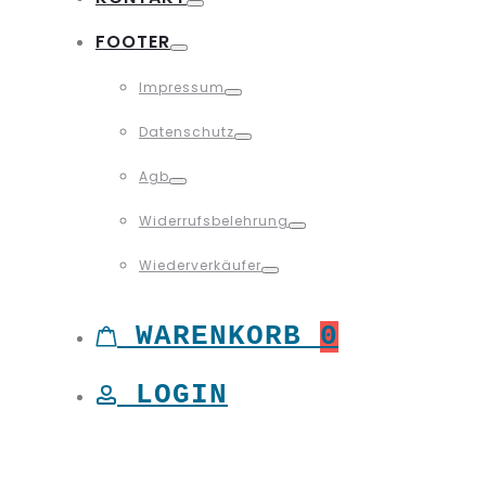
Toggle
FOOTER
Toggle
Impressum
Toggle
Datenschutz
Toggle
Agb
Toggle
Widerrufsbelehrung
Toggle
Wiederverkäufer
Toggle
WARENKORB
0
LOGIN