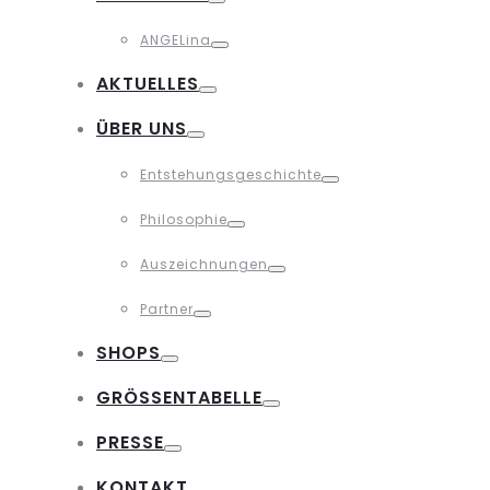
Toggle
ANGELina
Toggle
AKTUELLES
Toggle
ÜBER UNS
Toggle
Entstehungsgeschichte
Toggle
Philosophie
Toggle
Auszeichnungen
Toggle
Partner
Toggle
SHOPS
Toggle
GRÖSSENTABELLE
Toggle
PRESSE
Toggle
KONTAKT