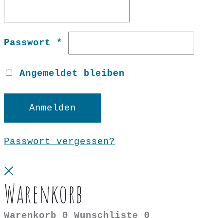
Erforderlich
Passwort
*
Angemeldet bleiben
Anmelden
Passwort vergessen?
Close
Warenkorb
Warenkorb
0
Wunschliste
0