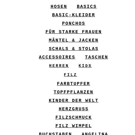
HOSEN
BASICS
BASIC-KLEIDER
PONCHOS
FÜR STARKE FRAUEN
MÄNTEL & JACKEN
SCHALS & STOLAS
ACCESSOIRES
TASCHEN
HERREN
KIDS
FILZ
FARBTUPFER
TOPFPFLANZEN
KINDER DER WELT
HERZGRUSS
FILZSCHMUCK
FILZ WIMPEL
BUCHSTABEN
ANGELINA