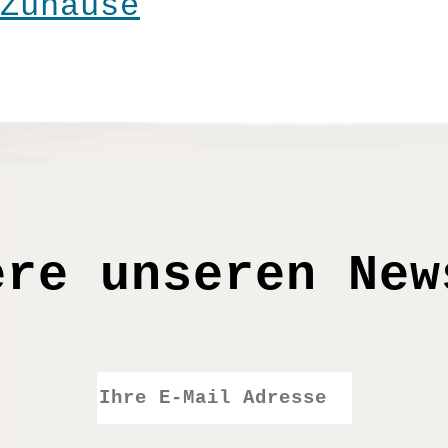
Zuhause
ere unseren New