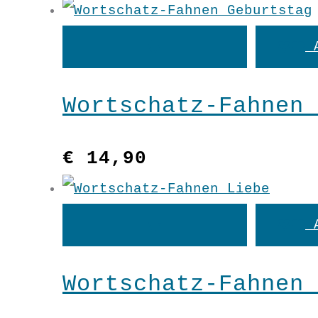
In
den
Wortschatz-Fahnen 
Warenkorb
€
14,90
In
den
Wortschatz-Fahnen 
Warenkorb