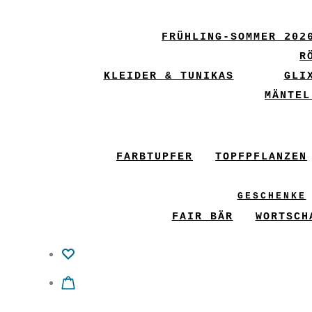
FRÜHLING-SOMMER 202
R
KLEIDER & TUNIKAS
GLI
MÄNTEL
FARBTUPFER
TOPFPFLANZEN
GESCHENKE
FAIR BÄR
WORTSCH