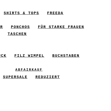
SHIRTS & TOPS
FREEDA
ER
PONCHOS
FÜR STARKE FRAUEN
TASCHEN
UCK
FILZ WIMPEL
BUCHSTABEN
ABFAIRKAUF
SUPERSALE
REDUZIERT