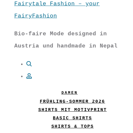
Fairytale Fashion – your
FairyFashion
Bio-faire Mode designed in
Austria und handmade in Nepal
Suche
Account
DAMEN
FRÜHLING-SOMMER 2026
SHIRTS MIT MOTIVPRINT
BASIC SHIRTS
SHIRTS & TOPS