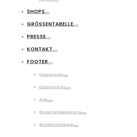
Toggle
SHOPS
Toggle
GRÖSSENTABELLE
Toggle
PRESSE
Toggle
KONTAKT
Toggle
FOOTER
Toggle
Impressum
Toggle
Datenschutz
Toggle
Agb
Toggle
Widerrufsbelehrung
Toggle
Wiederverkäufer
Toggle