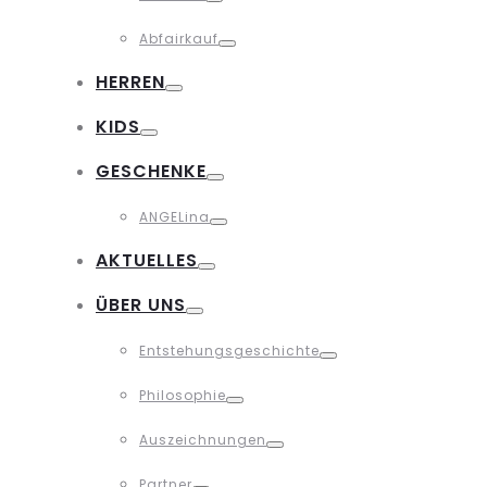
Toggle
Abfairkauf
Toggle
HERREN
Toggle
KIDS
Toggle
GESCHENKE
Toggle
ANGELina
Toggle
AKTUELLES
Toggle
ÜBER UNS
Toggle
Entstehungsgeschichte
Toggle
Philosophie
Toggle
Auszeichnungen
Toggle
Partner