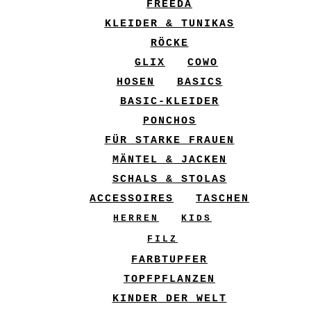
FREEDA
KLEIDER & TUNIKAS
RÖCKE
GLIX
COWO
HOSEN
BASICS
BASIC-KLEIDER
PONCHOS
FÜR STARKE FRAUEN
MÄNTEL & JACKEN
SCHALS & STOLAS
ACCESSOIRES
TASCHEN
HERREN
KIDS
FILZ
FARBTUPFER
TOPFPFLANZEN
KINDER DER WELT