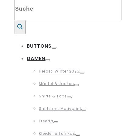
Search
for:
Suche
BUTTONS
Toggle
DAMEN
Toggle
Herbst-Winter 2025
Toggle
Mäntel & Jacken
Toggle
Shirts & Tops
Toggle
Shirts mit Motivprint
Toggle
Freeda
Toggle
Kleider & Tunikas