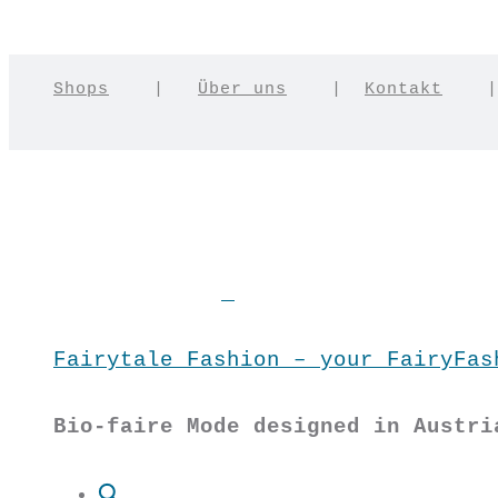
Shops
|
Über uns
|
Kontakt
Fairytale Fashion – your FairyFas
Bio-faire Mode designed in Austri
Suche