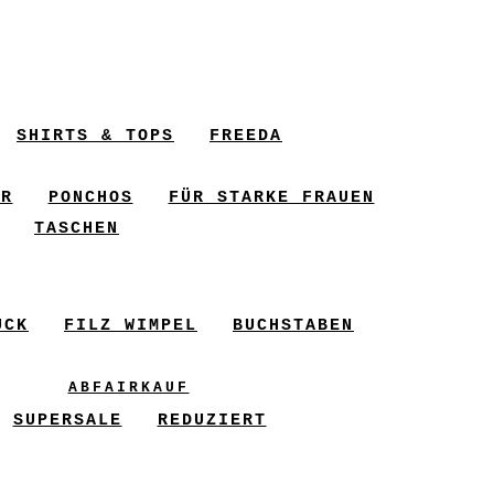
SHIRTS & TOPS
FREEDA
ER
PONCHOS
FÜR STARKE FRAUEN
TASCHEN
UCK
FILZ WIMPEL
BUCHSTABEN
ABFAIRKAUF
SUPERSALE
REDUZIERT