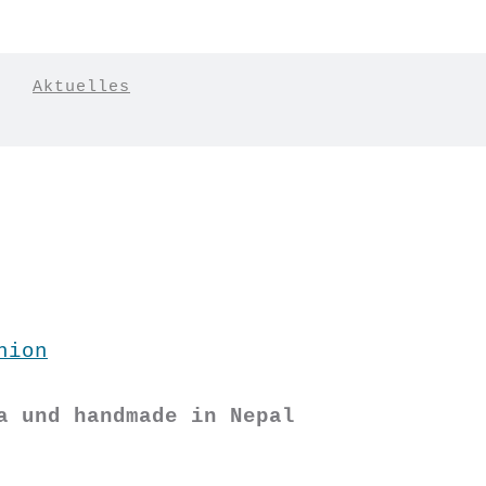
|
Aktuelles
hion
a und handmade in Nepal