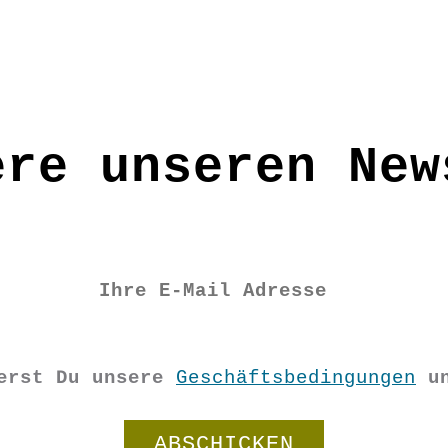
ere unseren New
ierst Du unsere
Geschäftsbedingungen
u