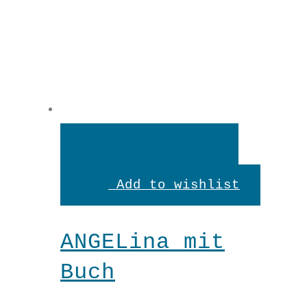
In
den
Add to wishlist
Warenkorb
ANGELina mit
Buch