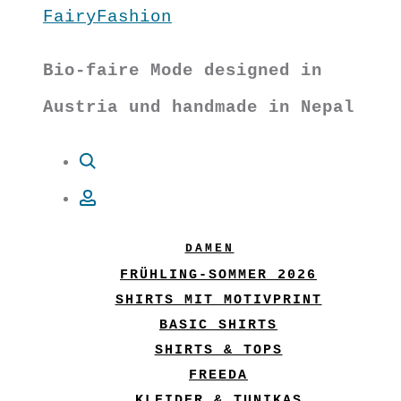
FairyFashion
Bio-faire Mode designed in
Austria und handmade in Nepal
Suche
Account
DAMEN
FRÜHLING-SOMMER 2026
SHIRTS MIT MOTIVPRINT
BASIC SHIRTS
SHIRTS & TOPS
FREEDA
KLEIDER & TUNIKAS