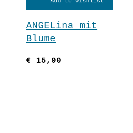
den
Add to wishlist
Warenkorb
ANGELina mit
Blume
€
15,90