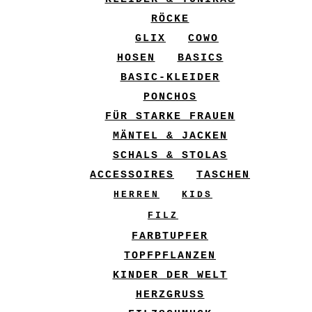
RÖCKE
GLIX
COWO
HOSEN
BASICS
BASIC-KLEIDER
PONCHOS
FÜR STARKE FRAUEN
MÄNTEL & JACKEN
SCHALS & STOLAS
ACCESSOIRES
TASCHEN
HERREN
KIDS
FILZ
FARBTUPFER
TOPFPFLANZEN
KINDER DER WELT
HERZGRUSS