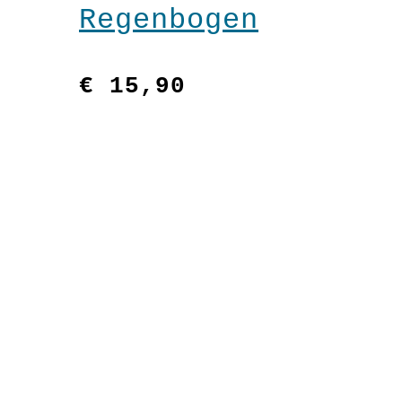
Regenbogen
€
15,90