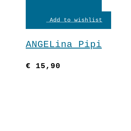
In
den
Add to wishlist
Warenkorb
ANGELina Pipi
€
15,90