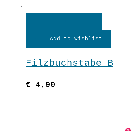
In
den
Add to wishlist
Warenkorb
Filzbuchstabe B
€
4,90