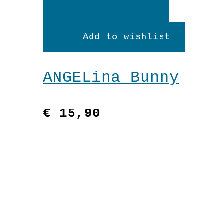
In
den
Add to wishlist
Warenkorb
ANGELina Bunny
€
15,90