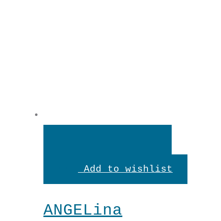
In
den
Add to wishlist
Warenkorb
ANGELina