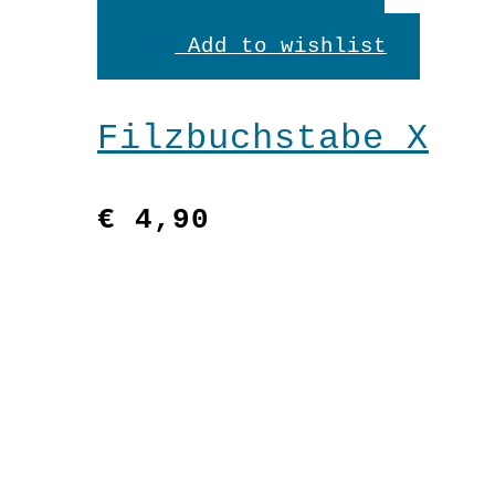
den
Add to wishlist
Warenkorb
Filzbuchstabe X
€
4,90