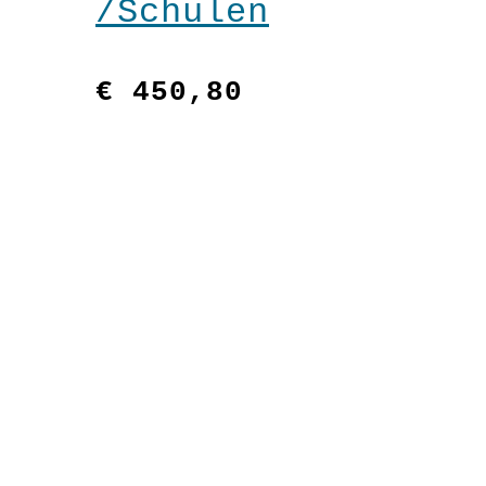
/Schulen
€
450,80