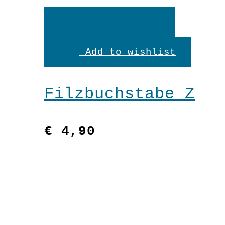
In
den
Add to wishlist
Warenkorb
Filzbuchstabe Z
€
4,90