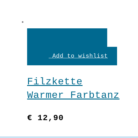
In
den
Add to wishlist
Warenkorb
Filzkette
Warmer Farbtanz
€
12,90