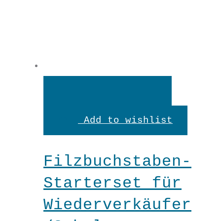
In
den
Add to wishlist
Warenkorb
Filzbuchstaben-
Starterset für
Wiederverkäufer