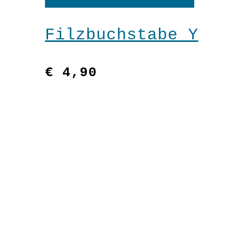
Warenkorb
Filzbuchstabe Y
€
4,90