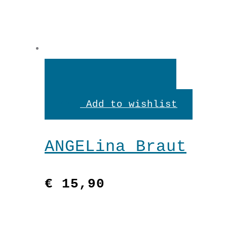
In
den
Add to wishlist
Warenkorb
ANGELina Braut
€
15,90