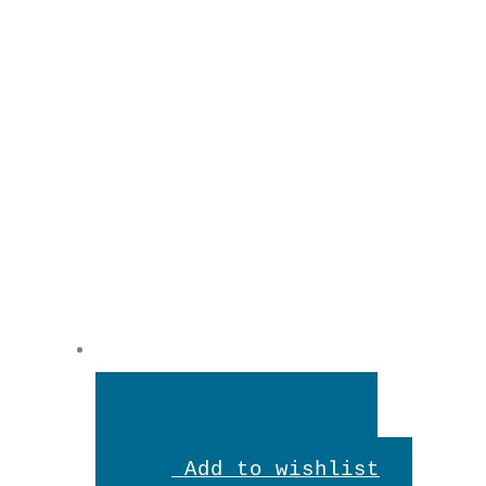
In
den
Add to wishlist