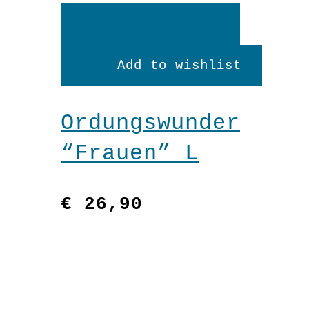
In
den
Add to wishlist
Warenkorb
Ordungswunder
“Frauen” L
€
26,90