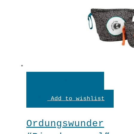
In
den
Add to wishlist
Warenkorb
Ordungswunder