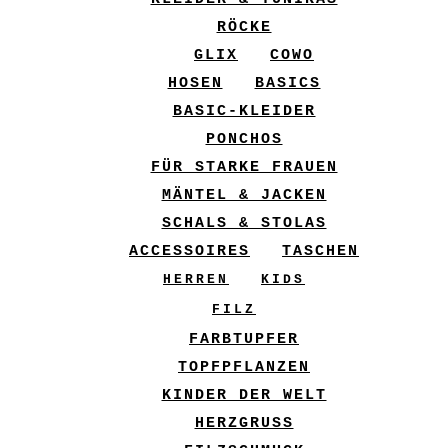
RÖCKE
GLIX
COWO
HOSEN
BASICS
BASIC-KLEIDER
PONCHOS
FÜR STARKE FRAUEN
MÄNTEL & JACKEN
SCHALS & STOLAS
ACCESSOIRES
TASCHEN
HERREN
KIDS
FILZ
FARBTUPFER
TOPFPFLANZEN
KINDER DER WELT
HERZGRUSS