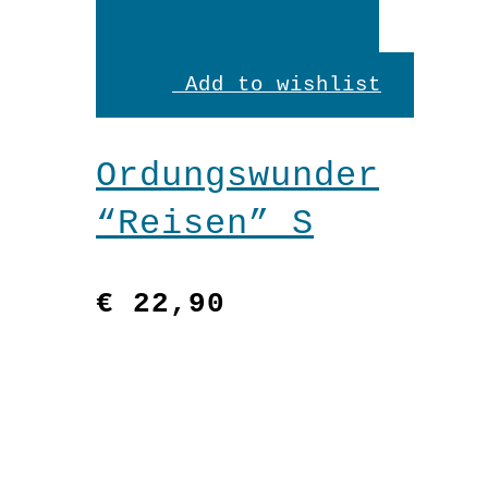
Weiterlesen
Add to wishlist
Ordungswunder
“Reisen” S
€
22,90