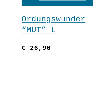
Warenkorb
Ordungswunder
“MUT” L
€
26,90