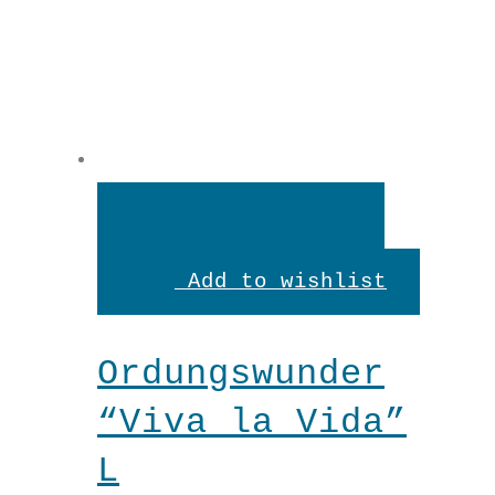
In
den
Add to wishlist
Warenkorb
Ordungswunder
“Viva la Vida”
L