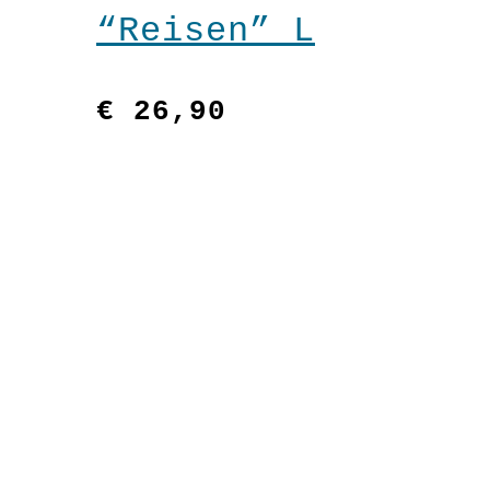
“Reisen” L
€
26,90