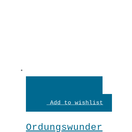
In
den
Add to wishlist
Warenkorb
Ordungswunder