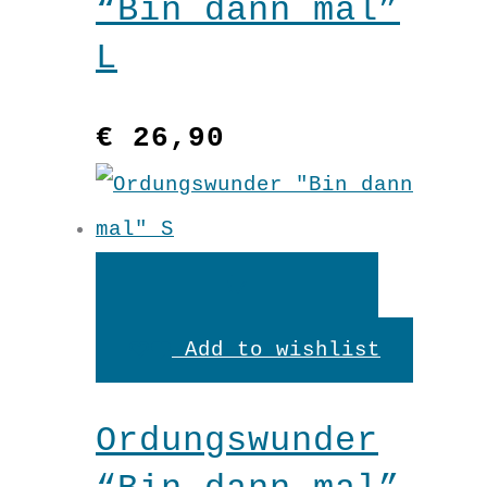
“Bin dann mal”
L
€
26,90
Weiterlesen
Add to wishlist
Ordungswunder