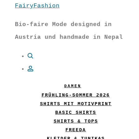
FairyFashion
Bio-faire Mode designed in
Austria und handmade in Nepal
Suche
Account
DAMEN
FRÜHLING-SOMMER 2026
SHIRTS MIT MOTIVPRINT
BASIC SHIRTS
SHIRTS & TOPS
FREEDA
KLEIDER & TUNIKAS