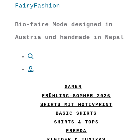
FairyFashion
Bio-faire Mode designed in
Austria und handmade in Nepal
Suche
Account
DAMEN
FRÜHLING-SOMMER 2026
SHIRTS MIT MOTIVPRINT
BASIC SHIRTS
SHIRTS & TOPS
FREEDA
KLEIDER & TUNIKAS