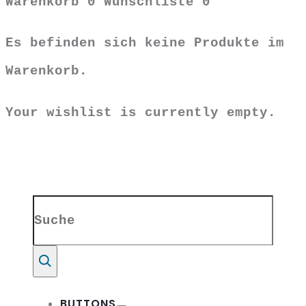
Warenkorb
0
Wunschliste
0
Es befinden sich keine Produkte im
Warenkorb.
Your wishlist is currently empty.
Search
for:
Suche
BUTTONS