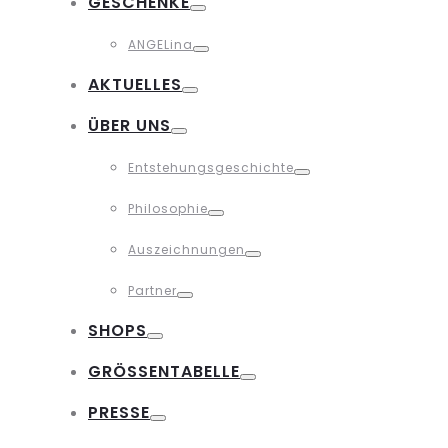
GESCHENKE
Toggle
ANGELina
Toggle
AKTUELLES
Toggle
ÜBER UNS
Toggle
Entstehungsgeschichte
Toggle
Philosophie
Toggle
Auszeichnungen
Toggle
Partner
Toggle
SHOPS
Toggle
GRÖSSENTABELLE
Toggle
PRESSE
Toggle