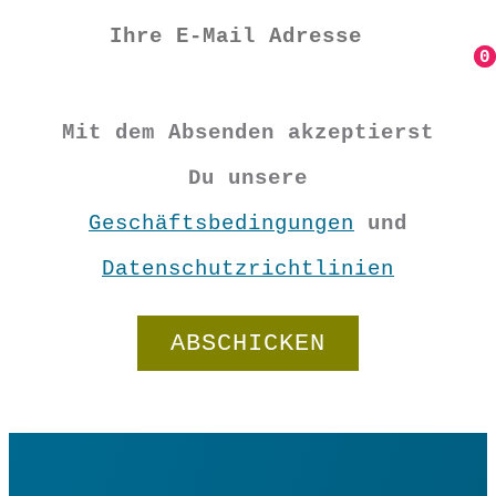
0
0
Mit dem Absenden akzeptierst
Du unsere
Geschäftsbedingungen
und
Datenschutzrichtlinien