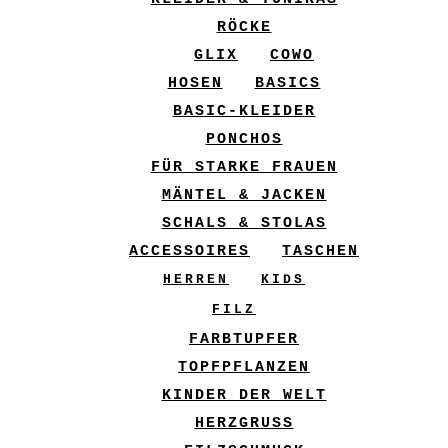
RÖCKE
GLIX
COWO
HOSEN
BASICS
BASIC-KLEIDER
PONCHOS
FÜR STARKE FRAUEN
MÄNTEL & JACKEN
SCHALS & STOLAS
ACCESSOIRES
TASCHEN
HERREN
KIDS
FILZ
FARBTUPFER
TOPFPFLANZEN
KINDER DER WELT
HERZGRUSS