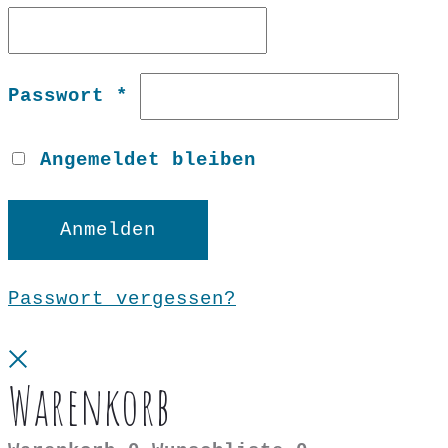
Erforderlich
Passwort
*
Angemeldet bleiben
Anmelden
Passwort vergessen?
Close
Warenkorb