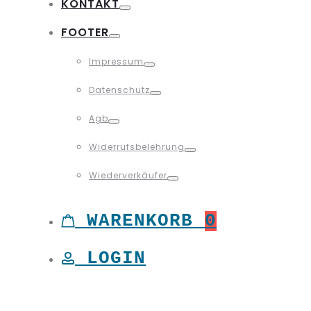
KONTAKT
Toggle
FOOTER
Toggle
Impressum
Toggle
Datenschutz
Toggle
Agb
Toggle
Widerrufsbelehrung
Toggle
Wiederverkäufer
Toggle
WARENKORB
0
LOGIN