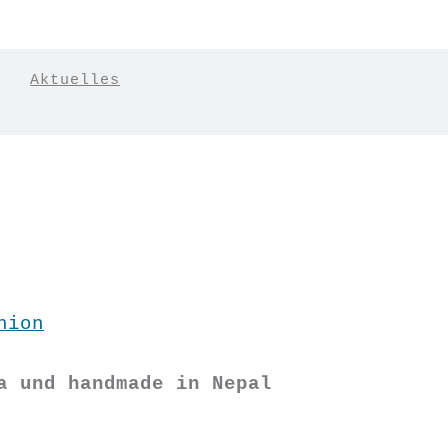
|
Aktuelles
hion
a und handmade in Nepal