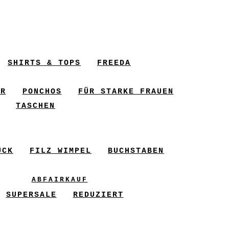
SHIRTS & TOPS
FREEDA
ER
PONCHOS
FÜR STARKE FRAUEN
TASCHEN
UCK
FILZ WIMPEL
BUCHSTABEN
ABFAIRKAUF
SUPERSALE
REDUZIERT