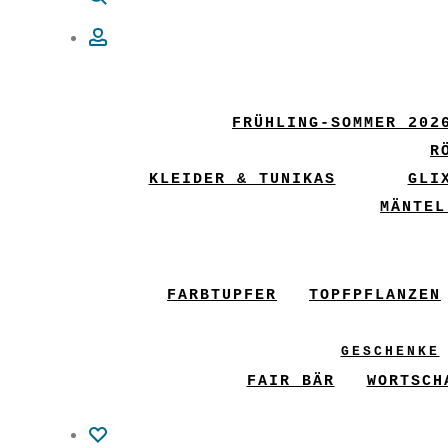
Account
FRÜHLING-SOMMER 202
R
KLEIDER & TUNIKAS
GLI
MÄNTEL
FARBTUPFER
TOPFPFLANZEN
GESCHENKE
FAIR BÄR
WORTSCH