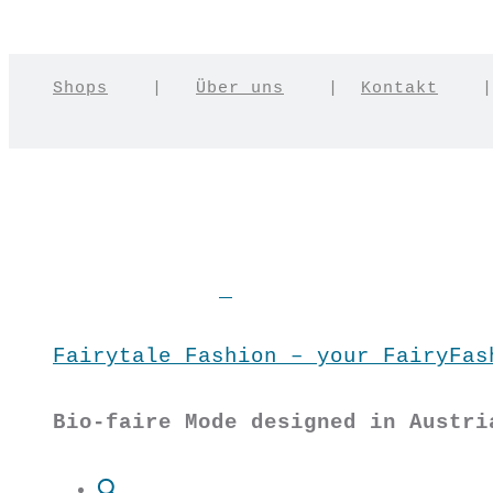
Shops
|
Über uns
|
Kontakt
Fairytale Fashion – your FairyFas
Bio-faire Mode designed in Austri
Suche