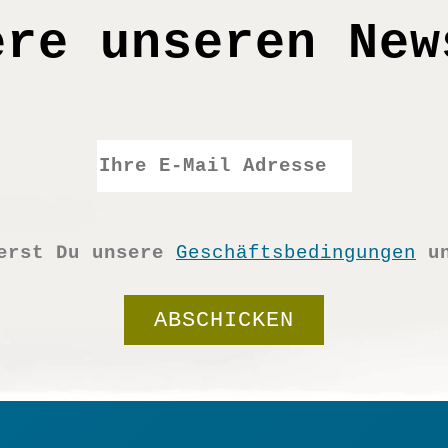
seite
ere unseren New
ierst Du unsere
Geschäftsbedingungen
u