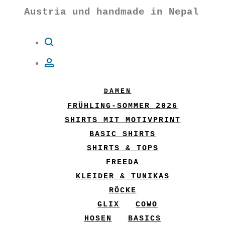
Austria und handmade in Nepal
Suche
Account
DAMEN
FRÜHLING-SOMMER 2026
SHIRTS MIT MOTIVPRINT
BASIC SHIRTS
SHIRTS & TOPS
FREEDA
KLEIDER & TUNIKAS
RÖCKE
GLIX
COWO
HOSEN
BASICS