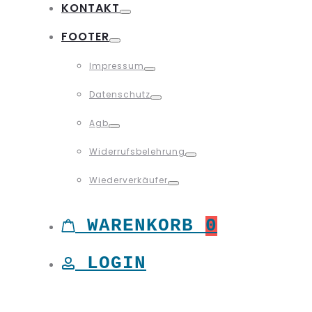
KONTAKT
Toggle
FOOTER
Toggle
Impressum
Toggle
Datenschutz
Toggle
Agb
Toggle
Widerrufsbelehrung
Toggle
Wiederverkäufer
Toggle
WARENKORB
0
LOGIN