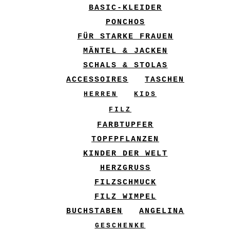
BASIC-KLEIDER
PONCHOS
FÜR STARKE FRAUEN
MÄNTEL & JACKEN
SCHALS & STOLAS
ACCESSOIRES
TASCHEN
HERREN
KIDS
FILZ
FARBTUPFER
TOPFPFLANZEN
KINDER DER WELT
HERZGRUSS
FILZSCHMUCK
FILZ WIMPEL
BUCHSTABEN
ANGELINA
GESCHENKE