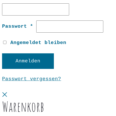
Erforderlich
Passwort
*
Angemeldet bleiben
Anmelden
Passwort vergessen?
Close
Warenkorb