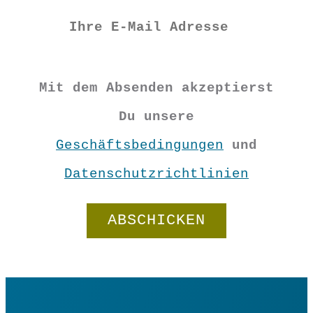
M
L
XL
XXL
Mit dem Absenden akzeptierst
Du unsere
Geschäftsbedingungen
und
Datenschutzrichtlinien
Shirt
"Cosy"
Rot
In den Warenkorb
Menge