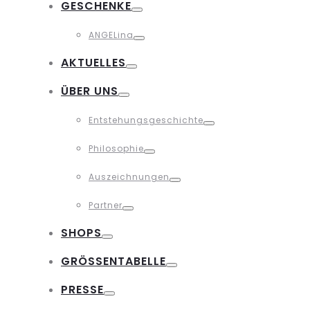
GESCHENKE
Toggle
ANGELina
Toggle
AKTUELLES
Toggle
ÜBER UNS
Toggle
Entstehungsgeschichte
Toggle
Philosophie
Toggle
Auszeichnungen
Toggle
Partner
Toggle
SHOPS
Toggle
GRÖSSENTABELLE
Toggle
PRESSE
Toggle