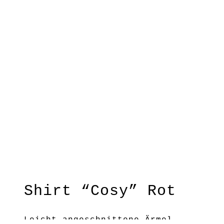
Shirt “Cosy” Rot
Leicht angeschnittene Ärmel,