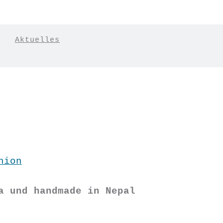
|
Aktuelles
hion
a und handmade in Nepal