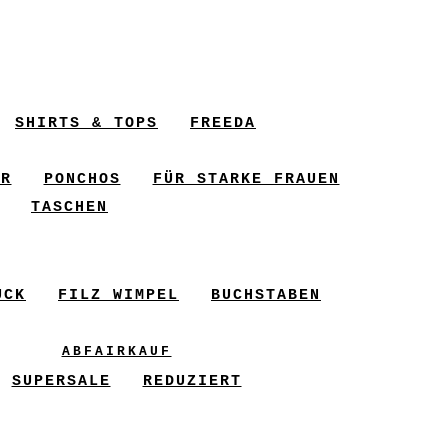
SHIRTS & TOPS
FREEDA
ER
PONCHOS
FÜR STARKE FRAUEN
TASCHEN
UCK
FILZ WIMPEL
BUCHSTABEN
ABFAIRKAUF
SUPERSALE
REDUZIERT