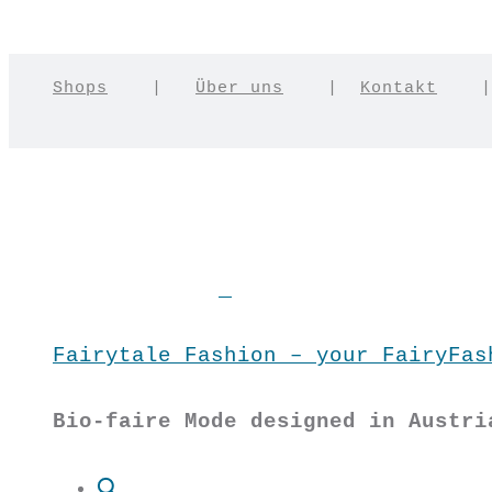
Shops
|
Über uns
|
Kontakt
Fairytale Fashion – your FairyFas
Bio-faire Mode designed in Austri
Suche