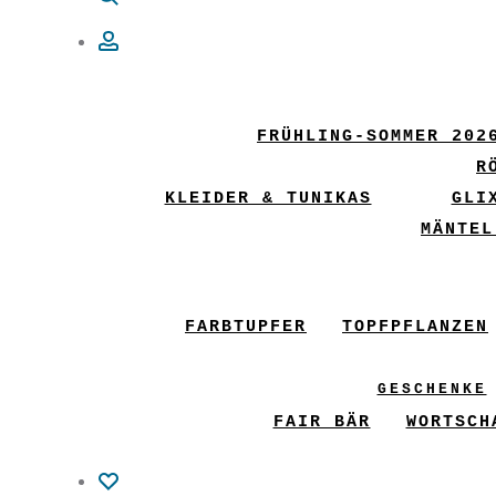
Account
FRÜHLING-SOMMER 202
R
KLEIDER & TUNIKAS
GLI
MÄNTEL
FARBTUPFER
TOPFPFLANZEN
GESCHENKE
FAIR BÄR
WORTSCH