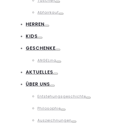
Taschen
Toggle
Abfairkauf
Toggle
HERREN
Toggle
KIDS
Toggle
GESCHENKE
Toggle
ANGELina
Toggle
AKTUELLES
Toggle
ÜBER UNS
Toggle
Entstehungsgeschichte
Toggle
Philosophie
Toggle
Auszeichnungen
Toggle