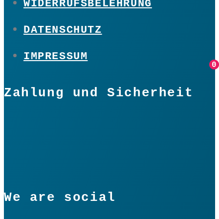
WIDERRUFSBELEHRUNG
DATENSCHUTZ
IMPRESSUM
0
0
Zahlung und Sicherheit
We are social