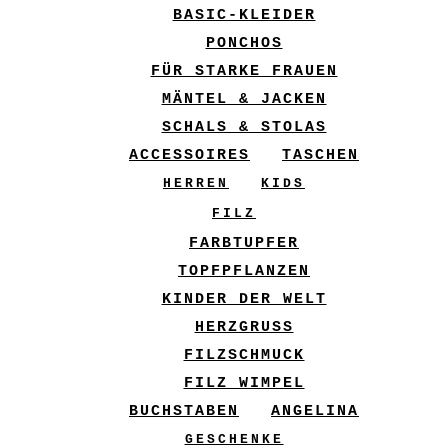
BASIC-KLEIDER
PONCHOS
FÜR STARKE FRAUEN
MÄNTEL & JACKEN
SCHALS & STOLAS
ACCESSOIRES
TASCHEN
HERREN
KIDS
FILZ
FARBTUPFER
TOPFPFLANZEN
KINDER DER WELT
HERZGRUSS
FILZSCHMUCK
FILZ WIMPEL
BUCHSTABEN
ANGELINA
GESCHENKE