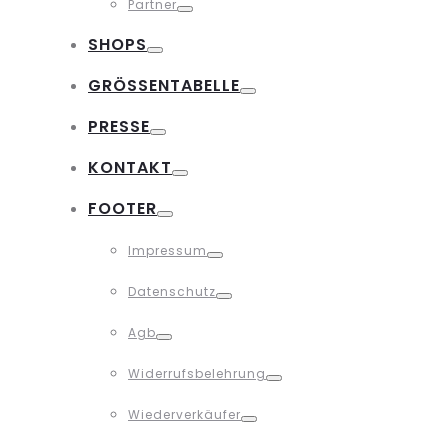
Partner
Toggle
SHOPS
Toggle
GRÖSSENTABELLE
Toggle
PRESSE
Toggle
KONTAKT
Toggle
FOOTER
Toggle
Impressum
Toggle
Datenschutz
Toggle
Agb
Toggle
Widerrufsbelehrung
Toggle
Wiederverkäufer
Toggle