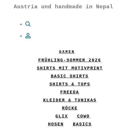
Austria und handmade in Nepal
Suche
Account
DAMEN
FRÜHLING-SOMMER 2026
SHIRTS MIT MOTIVPRINT
BASIC SHIRTS
SHIRTS & TOPS
FREEDA
KLEIDER & TUNIKAS
RÖCKE
GLIX
COWO
HOSEN
BASICS