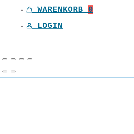
WARENKORB
0
LOGIN