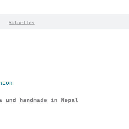
|
Aktuelles
hion
a und handmade in Nepal