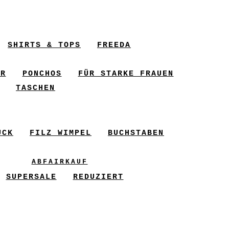
SHIRTS & TOPS
FREEDA
ER
PONCHOS
FÜR STARKE FRAUEN
TASCHEN
UCK
FILZ WIMPEL
BUCHSTABEN
ABFAIRKAUF
SUPERSALE
REDUZIERT