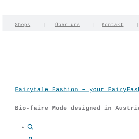
Shops
|
Über uns
|
Kontakt
Fairytale Fashion – your FairyFas
Bio-faire Mode designed in Austri
Suche