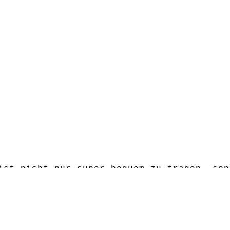
ist nicht nur super bequem zu tragen, son