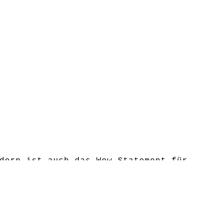
dern ist auch das Wow-Statement für