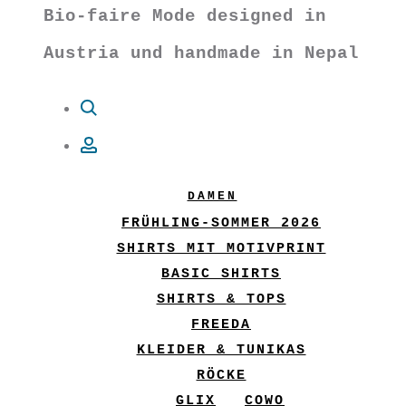
Bio-faire Mode designed in
Austria und handmade in Nepal
Suche
Account
DAMEN
FRÜHLING-SOMMER 2026
SHIRTS MIT MOTIVPRINT
BASIC SHIRTS
SHIRTS & TOPS
FREEDA
KLEIDER & TUNIKAS
RÖCKE
GLIX
COWO