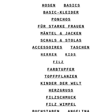
HOSEN
BASICS
BASIC-KLEIDER
PONCHOS
FÜR STARKE FRAUEN
MÄNTEL & JACKEN
SCHALS & STOLAS
ACCESSOIRES
TASCHEN
HERREN
KIDS
FILZ
FARBTUPFER
TOPFPFLANZEN
KINDER DER WELT
HERZGRUSS
FILZSCHMUCK
FILZ WIMPEL
BUCHSTABEN
ANGELINA