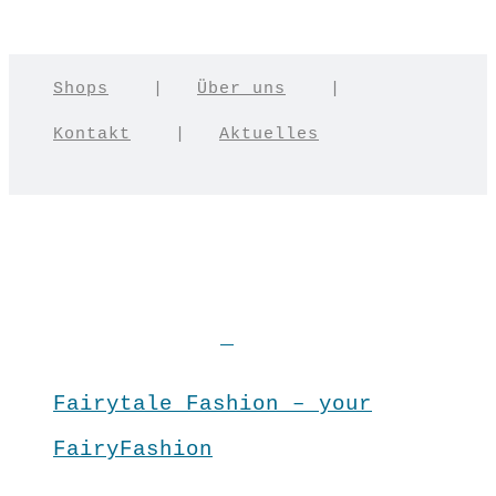
Shops
|
Über uns
|
Kontakt
|
Aktuelles
Fairytale Fashion – your
FairyFashion