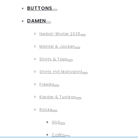
BUTTONS
Toggle
DAMEN
Toggle
Herbst-Winter 2025
Toggle
Mäntel & Jacken
Toggle
Shirts & Tops
Toggle
Shirts mit Motivprint
Toggle
Freeda
Toggle
Kleider & Tunikas
Toggle
Röcke
Toggle
GliX
Toggle
CoWo