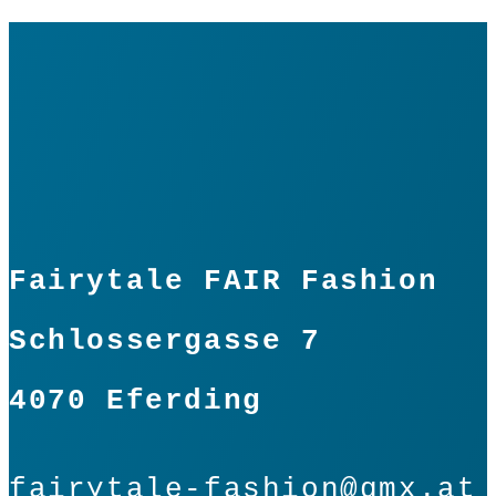
Fairytale FAIR Fashion
Schlossergasse 7
4070 Eferding
fairytale-fashion@gmx.at