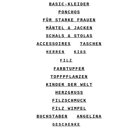
BASIC-KLEIDER
PONCHOS
FÜR STARKE FRAUEN
MÄNTEL & JACKEN
SCHALS & STOLAS
ACCESSOIRES
TASCHEN
HERREN
KIDS
FILZ
FARBTUPFER
TOPFPFLANZEN
KINDER DER WELT
HERZGRUSS
FILZSCHMUCK
FILZ WIMPEL
BUCHSTABEN
ANGELINA
GESCHENKE