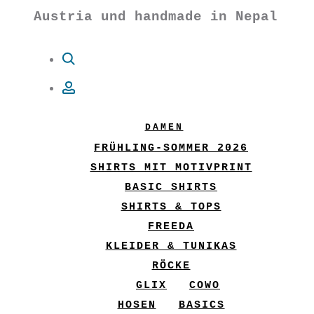
Austria und handmade in Nepal
Suche
Account
DAMEN
FRÜHLING-SOMMER 2026
SHIRTS MIT MOTIVPRINT
BASIC SHIRTS
SHIRTS & TOPS
FREEDA
KLEIDER & TUNIKAS
RÖCKE
GLIX
COWO
HOSEN
BASICS