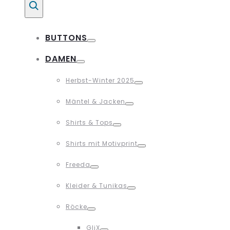
Suche
BUTTONS
Toggle
DAMEN
Toggle
Herbst-Winter 2025
Toggle
Mäntel & Jacken
Toggle
Shirts & Tops
Toggle
Shirts mit Motivprint
Toggle
Freeda
Toggle
Kleider & Tunikas
Toggle
Röcke
Toggle
GliX