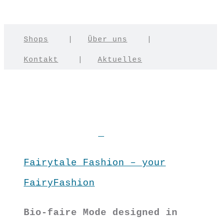
Shops
|
Über uns
|
Kontakt
|
Aktuelles
Fairytale Fashion – your
FairyFashion
Bio-faire Mode designed in