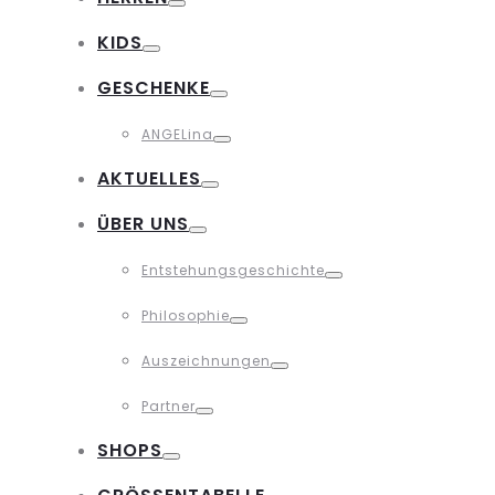
Toggle
KIDS
Toggle
GESCHENKE
Toggle
ANGELina
Toggle
AKTUELLES
Toggle
ÜBER UNS
Toggle
Entstehungsgeschichte
Toggle
Philosophie
Toggle
Auszeichnungen
Toggle
Partner
Toggle
SHOPS
Toggle