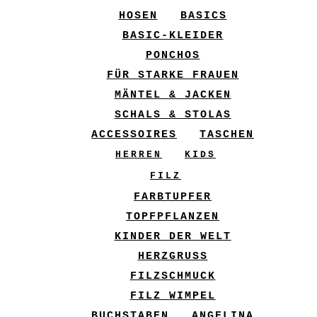
HOSEN
BASICS
BASIC-KLEIDER
PONCHOS
FÜR STARKE FRAUEN
MÄNTEL & JACKEN
SCHALS & STOLAS
ACCESSOIRES
TASCHEN
HERREN
KIDS
FILZ
FARBTUPFER
TOPFPFLANZEN
KINDER DER WELT
HERZGRUSS
FILZSCHMUCK
FILZ WIMPEL
BUCHSTABEN
ANGELINA