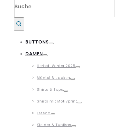
Search
for:
Suche
BUTTONS
Toggle
DAMEN
Toggle
Herbst-Winter 2025
Toggle
Mäntel & Jacken
Toggle
Shirts & Tops
Toggle
Shirts mit Motivprint
Toggle
Freeda
Toggle
Kleider & Tunikas