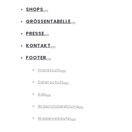
Toggle
SHOPS
Toggle
GRÖSSENTABELLE
Toggle
PRESSE
Toggle
KONTAKT
Toggle
FOOTER
Toggle
Impressum
Toggle
Datenschutz
Toggle
Agb
Toggle
Widerrufsbelehrung
Toggle
Wiederverkäufer
Toggle