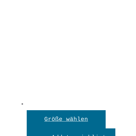
Dieses
Größe wählen
Produkt