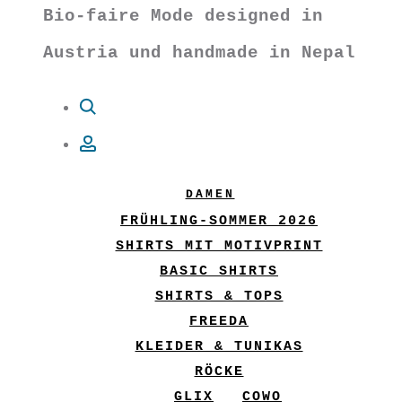
Bio-faire Mode designed in
Austria und handmade in Nepal
Suche
Account
DAMEN
FRÜHLING-SOMMER 2026
SHIRTS MIT MOTIVPRINT
BASIC SHIRTS
SHIRTS & TOPS
FREEDA
KLEIDER & TUNIKAS
RÖCKE
GLIX
COWO