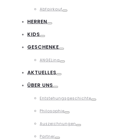
Toggle
Abfairkauf
Toggle
HERREN
Toggle
KIDS
Toggle
GESCHENKE
Toggle
ANGELina
Toggle
AKTUELLES
Toggle
ÜBER UNS
Toggle
Entstehungsgeschichte
Toggle
Philosophie
Toggle
Auszeichnungen
Toggle
Partner