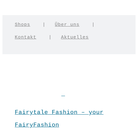
Shops
|
Über uns
|
Kontakt
|
Aktuelles
Fairytale Fashion – your
FairyFashion