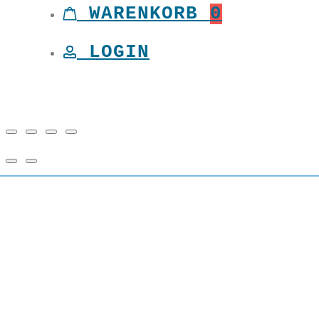
WARENKORB
0
LOGIN