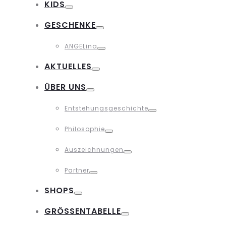
KIDS
Toggle
GESCHENKE
Toggle
ANGELina
Toggle
AKTUELLES
Toggle
ÜBER UNS
Toggle
Entstehungsgeschichte
Toggle
Philosophie
Toggle
Auszeichnungen
Toggle
Partner
Toggle
SHOPS
Toggle
GRÖSSENTABELLE
Toggle