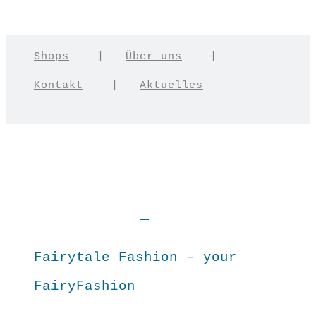
Shops
|
Über uns
|
Kontakt
|
Aktuelles
Fairytale Fashion – your
FairyFashion