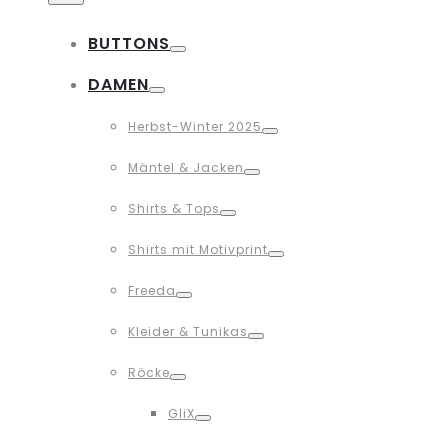
BUTTONS
Toggle
DAMEN
Toggle
Herbst-Winter 2025
Toggle
Mäntel & Jacken
Toggle
Shirts & Tops
Toggle
Shirts mit Motivprint
Toggle
Freeda
Toggle
Kleider & Tunikas
Toggle
Röcke
Toggle
GliX
Toggle