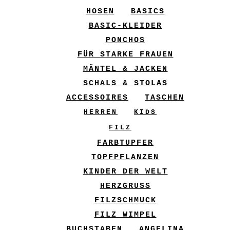
HOSEN
BASICS
BASIC-KLEIDER
PONCHOS
FÜR STARKE FRAUEN
MÄNTEL & JACKEN
SCHALS & STOLAS
ACCESSOIRES
TASCHEN
HERREN
KIDS
FILZ
FARBTUPFER
TOPFPFLANZEN
KINDER DER WELT
HERZGRUSS
FILZSCHMUCK
FILZ WIMPEL
BUCHSTABEN
ANGELINA