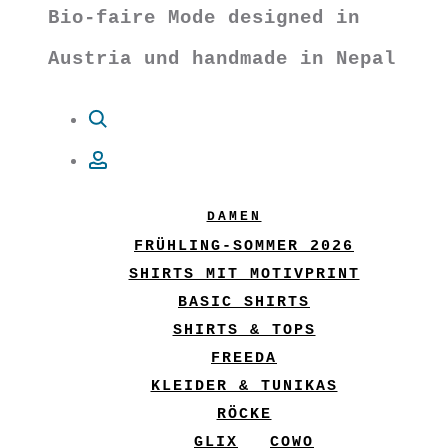
Bio-faire Mode designed in
Austria und handmade in Nepal
Suche
Account
DAMEN
FRÜHLING-SOMMER 2026
SHIRTS MIT MOTIVPRINT
BASIC SHIRTS
SHIRTS & TOPS
FREEDA
KLEIDER & TUNIKAS
RÖCKE
GLIX
COWO