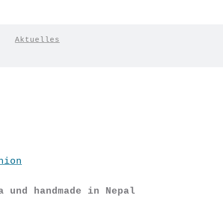
|
Aktuelles
hion
a und handmade in Nepal