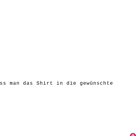
ss man das Shirt in die gewünschte
 ), so kann man das Shirt zu