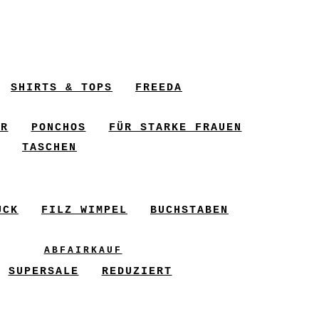
SHIRTS & TOPS
FREEDA
ER
PONCHOS
FÜR STARKE FRAUEN
TASCHEN
UCK
FILZ WIMPEL
BUCHSTABEN
ABFAIRKAUF
SUPERSALE
REDUZIERT