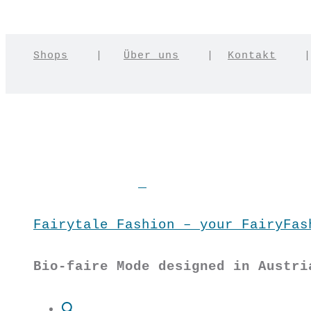
Shops
|
Über uns
|
Kontakt
Fairytale Fashion – your FairyFas
Bio-faire Mode designed in Austri
Suche