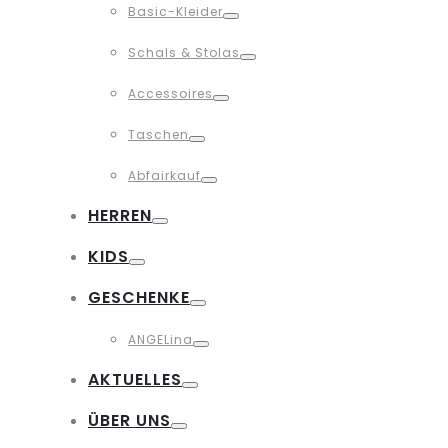
Basic-Kleider
Toggle
Schals & Stolas
Toggle
Accessoires
Toggle
Taschen
Toggle
Abfairkauf
Toggle
HERREN
Toggle
KIDS
Toggle
GESCHENKE
Toggle
ANGELina
Toggle
AKTUELLES
Toggle
ÜBER UNS
Toggle