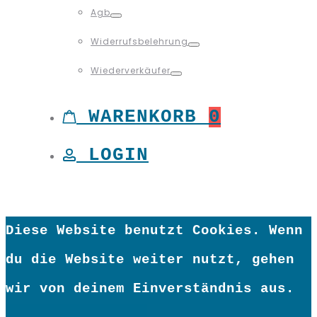
Agb
Toggle
Widerrufsbelehrung
Toggle
Wiederverkäufer
Toggle
WARENKORB
0
LOGIN
Diese Website benutzt Cookies. Wenn
du die Website weiter nutzt, gehen
wir von deinem Einverständnis aus.