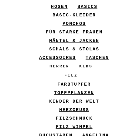
HOSEN
BASICS
BASIC-KLEIDER
PONCHOS
FÜR STARKE FRAUEN
MÄNTEL & JACKEN
SCHALS & STOLAS
ACCESSOIRES
TASCHEN
HERREN
KIDS
FILZ
FARBTUPFER
TOPFPFLANZEN
KINDER DER WELT
HERZGRUSS
FILZSCHMUCK
FILZ WIMPEL
BUCHSTABEN
ANGELINA