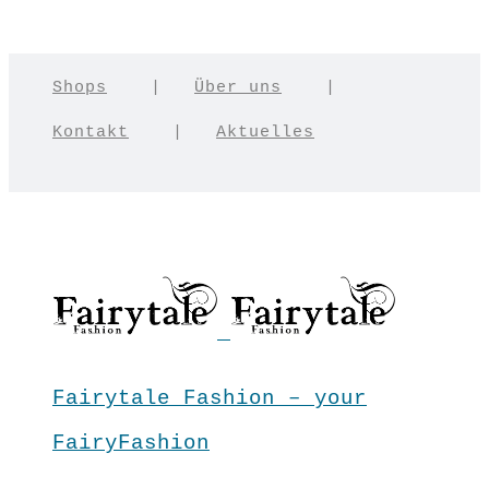
Shops
|
Über uns
|
Kontakt
|
Aktuelles
Fairytale Fashion – your
FairyFashion