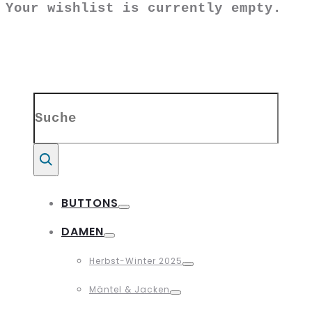
Your wishlist is currently empty.
Search
for:
Suche
BUTTONS
Toggle
DAMEN
Toggle
Herbst-Winter 2025
Toggle
Mäntel & Jacken
Toggle