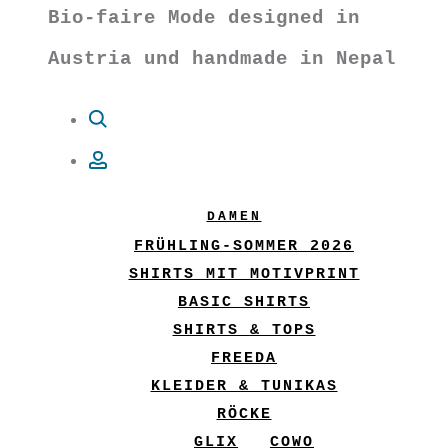
Bio-faire Mode designed in
Austria und handmade in Nepal
Suche
Account
DAMEN
FRÜHLING-SOMMER 2026
SHIRTS MIT MOTIVPRINT
BASIC SHIRTS
SHIRTS & TOPS
FREEDA
KLEIDER & TUNIKAS
RÖCKE
GLIX
COWO