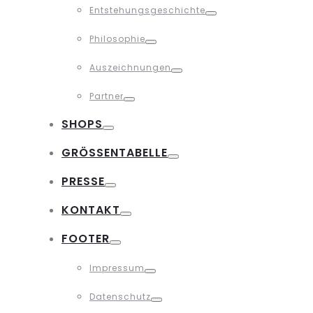
Entstehungsgeschichte
Toggle
Philosophie
Toggle
Auszeichnungen
Toggle
Partner
Toggle
SHOPS
Toggle
GRÖSSENTABELLE
Toggle
PRESSE
Toggle
KONTAKT
Toggle
FOOTER
Toggle
Impressum
Toggle
Datenschutz
Toggle