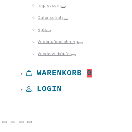
Toggle
Impressum
Toggle
Datenschutz
Toggle
Agb
Toggle
Widerrufsbelehrung
Toggle
Wiederverkäufer
Toggle
WARENKORB
0
LOGIN