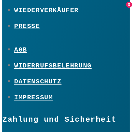
0
0
WIEDERVERKÄUFER
PRESSE
AGB
WIDERRUFSBELEHRUNG
DATENSCHUTZ
IMPRESSUM
Zahlung und Sicherheit