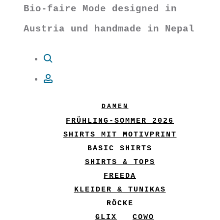
Bio-faire Mode designed in
Austria und handmade in Nepal
Suche
Account
DAMEN
FRÜHLING-SOMMER 2026
SHIRTS MIT MOTIVPRINT
BASIC SHIRTS
SHIRTS & TOPS
FREEDA
KLEIDER & TUNIKAS
RÖCKE
GLIX
COWO