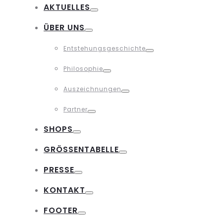
AKTUELLES
Toggle
ÜBER UNS
Toggle
Entstehungsgeschichte
Toggle
Philosophie
Toggle
Auszeichnungen
Toggle
Partner
Toggle
SHOPS
Toggle
GRÖSSENTABELLE
Toggle
PRESSE
Toggle
KONTAKT
Toggle
FOOTER