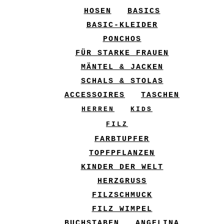
HOSEN
BASICS
BASIC-KLEIDER
PONCHOS
FÜR STARKE FRAUEN
MÄNTEL & JACKEN
SCHALS & STOLAS
ACCESSOIRES
TASCHEN
HERREN
KIDS
FILZ
FARBTUPFER
TOPFPFLANZEN
KINDER DER WELT
HERZGRUSS
FILZSCHMUCK
FILZ WIMPEL
BUCHSTABEN
ANGELINA