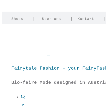
Shops
|
Über uns
|
Kontakt
Fairytale Fashion – your FairyFas
Bio-faire Mode designed in Austri
Suche