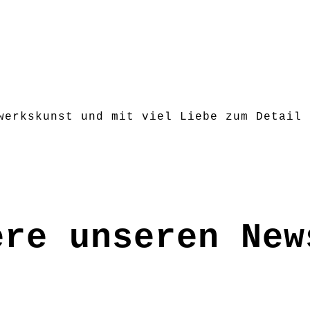
werkskunst und mit viel Liebe zum Detail 
h Wunsch!
ere unseren New