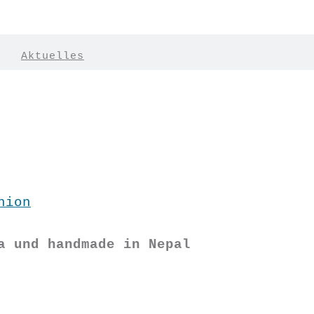
|
Aktuelles
hion
a und handmade in Nepal