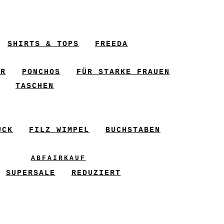
SHIRTS & TOPS
FREEDA
ER
PONCHOS
FÜR STARKE FRAUEN
TASCHEN
UCK
FILZ WIMPEL
BUCHSTABEN
ABFAIRKAUF
SUPERSALE
REDUZIERT