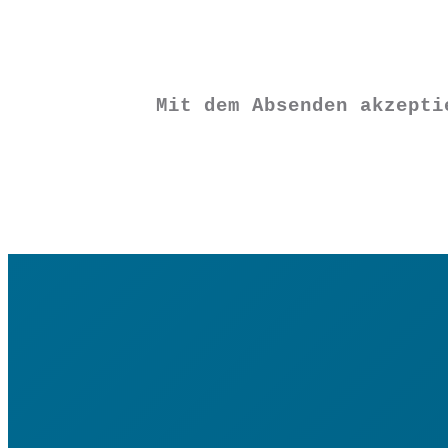
€
4,90
Vorrätig
Mit dem Absenden akzept