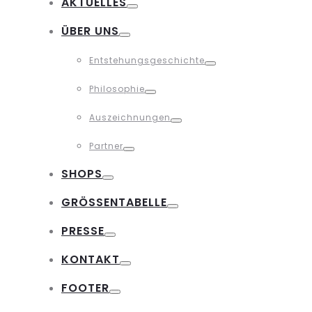
AKTUELLES
Toggle
ÜBER UNS
Toggle
Entstehungsgeschichte
Toggle
Philosophie
Toggle
Auszeichnungen
Toggle
Partner
Toggle
SHOPS
Toggle
GRÖSSENTABELLE
Toggle
PRESSE
Toggle
KONTAKT
Toggle
FOOTER
Toggle