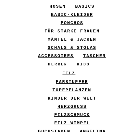
HOSEN
BASICS
BASIC-KLEIDER
PONCHOS
FÜR STARKE FRAUEN
MÄNTEL & JACKEN
SCHALS & STOLAS
ACCESSOIRES
TASCHEN
HERREN
KIDS
FILZ
FARBTUPFER
TOPFPFLANZEN
KINDER DER WELT
HERZGRUSS
FILZSCHMUCK
FILZ WIMPEL
BUCHSTABEN
ANGELINA