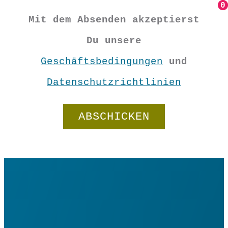
0
0
Mit dem Absenden akzeptierst
Du unsere
Geschäftsbedingungen
und
Datenschutzrichtlinien