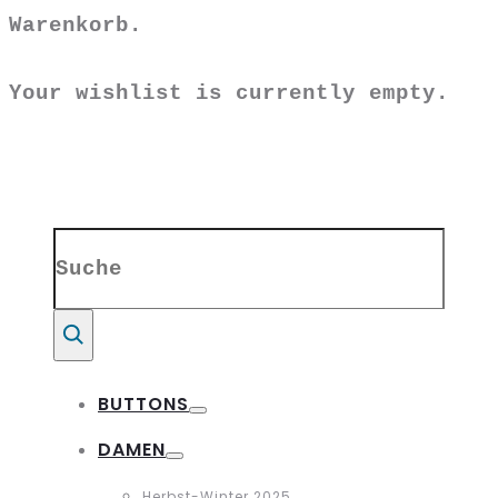
Warenkorb.
Your wishlist is currently empty.
Search
for:
Suche
BUTTONS
Toggle
DAMEN
Toggle
Herbst-Winter 2025