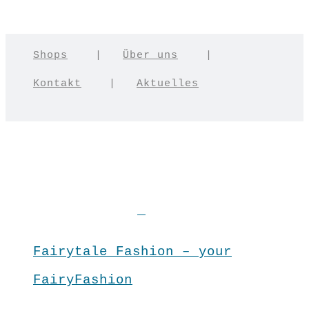
Shops
|
Über uns
|
Kontakt
|
Aktuelles
Fairytale Fashion – your
FairyFashion