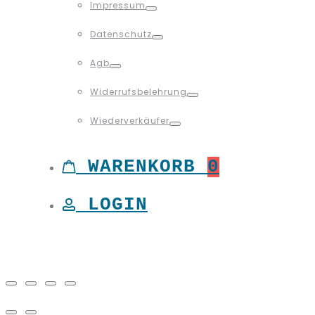
Impressum
Toggle
Datenschutz
Toggle
Agb
Toggle
Widerrufsbelehrung
Toggle
Wiederverkäufer
Toggle
WARENKORB
0
LOGIN