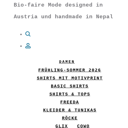
Bio-faire Mode designed in
Austria und handmade in Nepal
Suche
Account
DAMEN
FRÜHLING-SOMMER 2026
SHIRTS MIT MOTIVPRINT
BASIC SHIRTS
SHIRTS & TOPS
FREEDA
KLEIDER & TUNIKAS
RÖCKE
GLIX
COWO