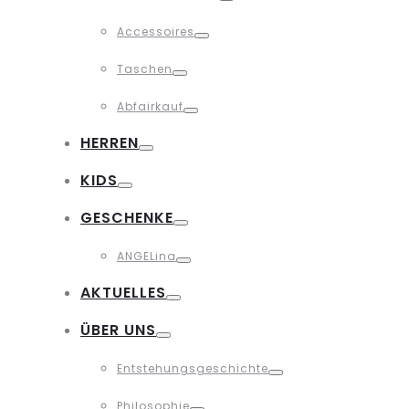
Toggle
Accessoires
Toggle
Taschen
Toggle
Abfairkauf
Toggle
HERREN
Toggle
KIDS
Toggle
GESCHENKE
Toggle
ANGELina
Toggle
AKTUELLES
Toggle
ÜBER UNS
Toggle
Entstehungsgeschichte
Toggle
Philosophie