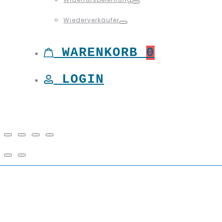
Toggle
Wiederverkäufer
Toggle
WARENKORB
0
LOGIN