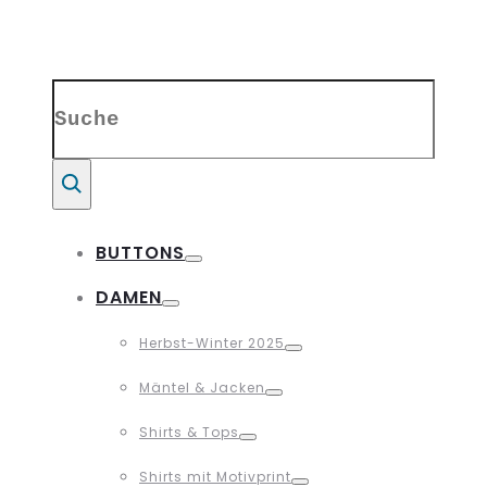
Search
for:
Suche
BUTTONS
Toggle
DAMEN
Toggle
Herbst-Winter 2025
Toggle
Mäntel & Jacken
Toggle
Shirts & Tops
Toggle
Shirts mit Motivprint