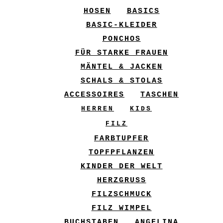
HOSEN
BASICS
BASIC-KLEIDER
PONCHOS
FÜR STARKE FRAUEN
MÄNTEL & JACKEN
SCHALS & STOLAS
ACCESSOIRES
TASCHEN
HERREN
KIDS
FILZ
FARBTUPFER
TOPFPFLANZEN
KINDER DER WELT
HERZGRUSS
FILZSCHMUCK
FILZ WIMPEL
BUCHSTABEN
ANGELINA