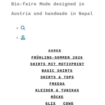
Bio-faire Mode designed in
Austria und handmade in Nepal
Suche
Account
DAMEN
FRÜHLING-SOMMER 2026
SHIRTS MIT MOTIVPRINT
BASIC SHIRTS
SHIRTS & TOPS
FREEDA
KLEIDER & TUNIKAS
RÖCKE
GLIX
COWO