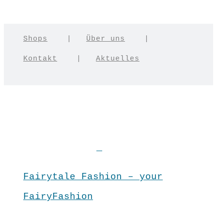
Shops
|
Über uns
|
Kontakt
|
Aktuelles
Fairytale Fashion – your
FairyFashion