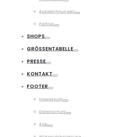
Toggle
Auszeichnungen
Toggle
Partner
Toggle
SHOPS
Toggle
GRÖSSENTABELLE
Toggle
PRESSE
Toggle
KONTAKT
Toggle
FOOTER
Toggle
Impressum
Toggle
Datenschutz
Toggle
Agb
Toggle
Widerrufsbelehrung