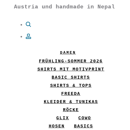
Austria und handmade in Nepal
Suche
Account
DAMEN
FRÜHLING-SOMMER 2026
SHIRTS MIT MOTIVPRINT
BASIC SHIRTS
SHIRTS & TOPS
FREEDA
KLEIDER & TUNIKAS
RÖCKE
GLIX
COWO
HOSEN
BASICS