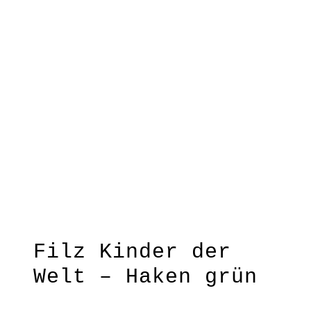
Welt – Haken grün
der
Welt
Welt
–
–
Haken
Haken
mint
gelb
Filz Kinder der
Welt – Haken grün