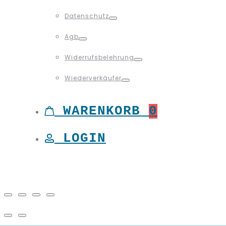
Toggle
Datenschutz
Toggle
Agb
Toggle
Widerrufsbelehrung
Toggle
Wiederverkäufer
Toggle
WARENKORB
0
LOGIN