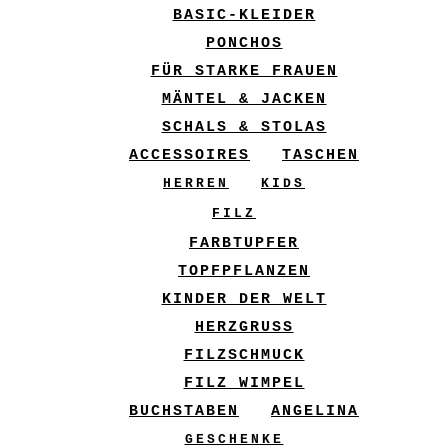
BASIC-KLEIDER
PONCHOS
FÜR STARKE FRAUEN
MÄNTEL & JACKEN
SCHALS & STOLAS
ACCESSOIRES
TASCHEN
HERREN
KIDS
FILZ
FARBTUPFER
TOPFPFLANZEN
KINDER DER WELT
HERZGRUSS
FILZSCHMUCK
FILZ WIMPEL
BUCHSTABEN
ANGELINA
GESCHENKE