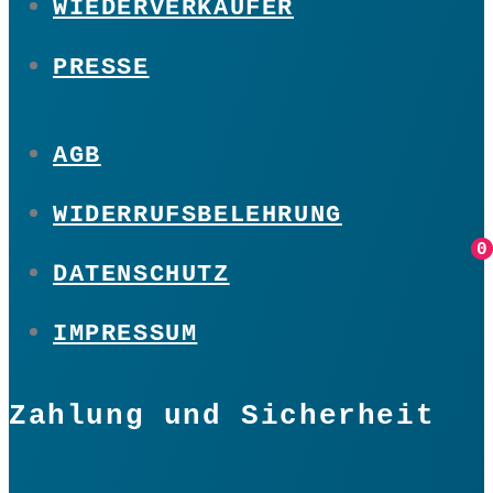
WIEDERVERKÄUFER
PRESSE
AGB
WIDERRUFSBELEHRUNG
0
0
DATENSCHUTZ
IMPRESSUM
Zahlung und Sicherheit