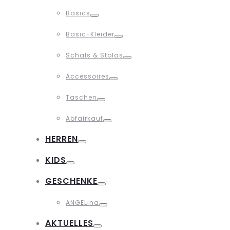
Toggle
Basics
Toggle
Basic-Kleider
Toggle
Schals & Stolas
Toggle
Accessoires
Toggle
Taschen
Toggle
Abfairkauf
Toggle
HERREN
Toggle
KIDS
Toggle
GESCHENKE
Toggle
ANGELina
Toggle
AKTUELLES