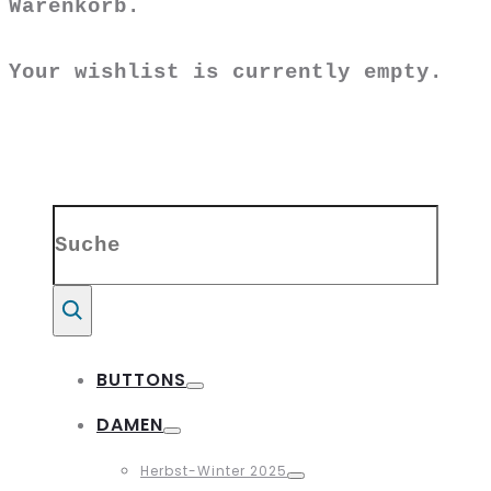
Warenkorb.
Your wishlist is currently empty.
Search
for:
Suche
BUTTONS
Toggle
DAMEN
Toggle
Herbst-Winter 2025