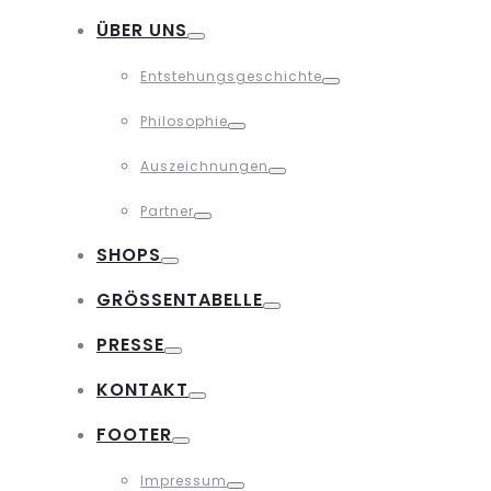
Toggle
ÜBER UNS
Toggle
Entstehungsgeschichte
Toggle
Philosophie
Toggle
Auszeichnungen
Toggle
Partner
Toggle
SHOPS
Toggle
GRÖSSENTABELLE
Toggle
PRESSE
Toggle
KONTAKT
Toggle
FOOTER
Toggle
Impressum