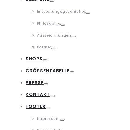
Toggle
Entstehungsgeschichte
Toggle
Philosophie
Toggle
Auszeichnungen
Toggle
Partner
Toggle
SHOPS
Toggle
GRÖSSENTABELLE
Toggle
PRESSE
Toggle
KONTAKT
Toggle
FOOTER
Toggle
Impressum
Toggle