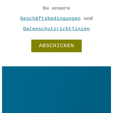
gelb
Du unsere
Menge
Geschäftsbedingungen
und
In den Warenkorb
Datenschutzrichtlinien