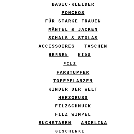
BASIC-KLEIDER
PONCHOS
FÜR STARKE FRAUEN
MÄNTEL & JACKEN
SCHALS & STOLAS
ACCESSOIRES
TASCHEN
HERREN
KIDS
FILZ
FARBTUPFER
TOPFPFLANZEN
KINDER DER WELT
HERZGRUSS
FILZSCHMUCK
FILZ WIMPEL
BUCHSTABEN
ANGELINA
GESCHENKE