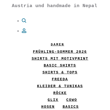
Austria und handmade in Nepal
Suche
Account
DAMEN
FRÜHLING-SOMMER 2026
SHIRTS MIT MOTIVPRINT
BASIC SHIRTS
SHIRTS & TOPS
FREEDA
KLEIDER & TUNIKAS
RÖCKE
GLIX
COWO
HOSEN
BASICS