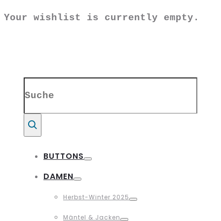
Your wishlist is currently empty.
Search
for:
Suche
BUTTONS
Toggle
DAMEN
Toggle
Herbst-Winter 2025
Toggle
Mäntel & Jacken