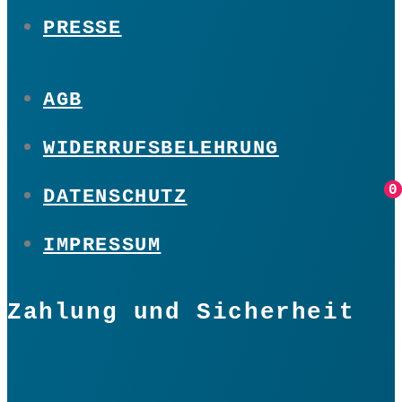
PRESSE
AGB
WIDERRUFSBELEHRUNG
0
0
DATENSCHUTZ
IMPRESSUM
Zahlung und Sicherheit