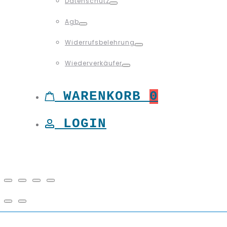
Datenschutz
Toggle
Agb
Toggle
Widerrufsbelehrung
Toggle
Wiederverkäufer
Toggle
WARENKORB
0
LOGIN