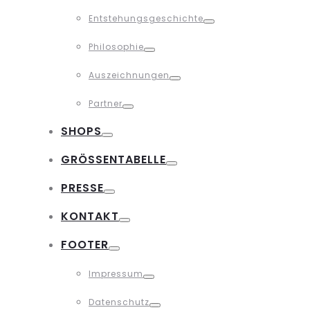
Toggle
Entstehungsgeschichte
Toggle
Philosophie
Toggle
Auszeichnungen
Toggle
Partner
Toggle
SHOPS
Toggle
GRÖSSENTABELLE
Toggle
PRESSE
Toggle
KONTAKT
Toggle
FOOTER
Toggle
Impressum
Toggle
Datenschutz