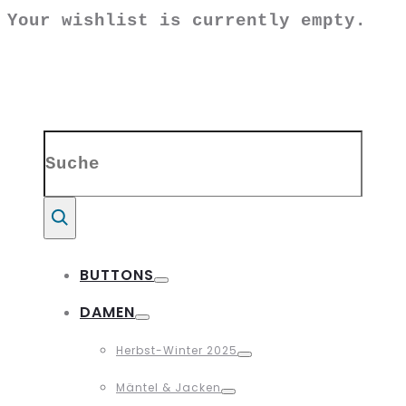
Your wishlist is currently empty.
Search
for:
Suche
BUTTONS
Toggle
DAMEN
Toggle
Herbst-Winter 2025
Toggle
Mäntel & Jacken