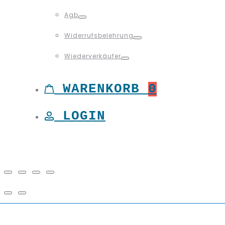
Toggle
Agb
Toggle
Widerrufsbelehrung
Toggle
Wiederverkäufer
Toggle
WARENKORB
0
LOGIN