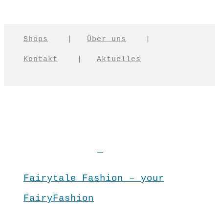
Shops
|
Über uns
|
Kontakt
|
Aktuelles
Fairytale Fashion – your
FairyFashion