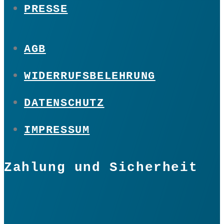
PRESSE
AGB
WIDERRUFSBELEHRUNG
DATENSCHUTZ
IMPRESSUM
Zahlung und Sicherheit