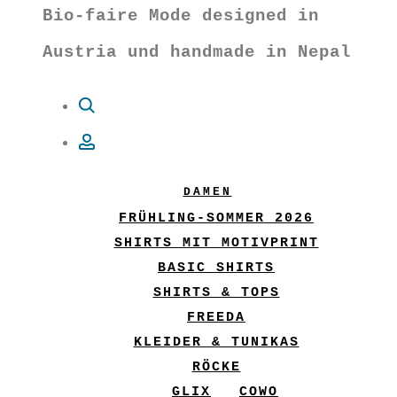
Bio-faire Mode designed in
Austria und handmade in Nepal
Suche
Account
DAMEN
FRÜHLING-SOMMER 2026
SHIRTS MIT MOTIVPRINT
BASIC SHIRTS
SHIRTS & TOPS
FREEDA
KLEIDER & TUNIKAS
RÖCKE
GLIX
COWO