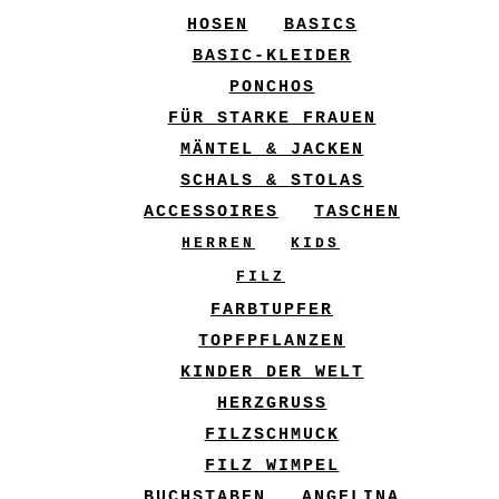
HOSEN
BASICS
BASIC-KLEIDER
PONCHOS
FÜR STARKE FRAUEN
MÄNTEL & JACKEN
SCHALS & STOLAS
ACCESSOIRES
TASCHEN
HERREN
KIDS
FILZ
FARBTUPFER
TOPFPFLANZEN
KINDER DER WELT
HERZGRUSS
FILZSCHMUCK
FILZ WIMPEL
BUCHSTABEN
ANGELINA