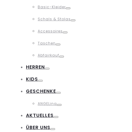
Toggle
Basic-Kleider
Toggle
Schals & Stolas
Toggle
Accessoires
Toggle
Taschen
Toggle
Abfairkauf
Toggle
HERREN
Toggle
KIDS
Toggle
GESCHENKE
Toggle
ANGELina
Toggle
AKTUELLES
Toggle
ÜBER UNS