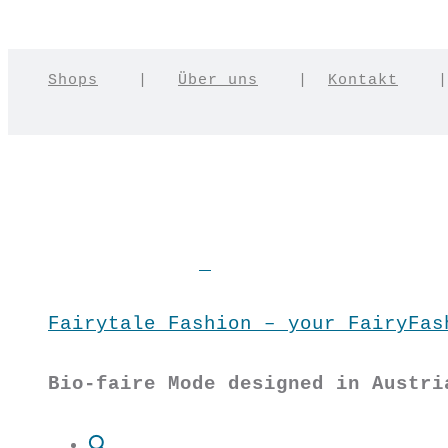
Shops
|
Über uns
|
Kontakt
Fairytale Fashion – your FairyFas
Bio-faire Mode designed in Austri
Suche