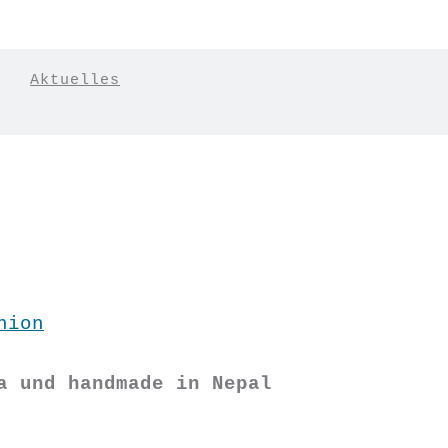
|
Aktuelles
hion
a und handmade in Nepal