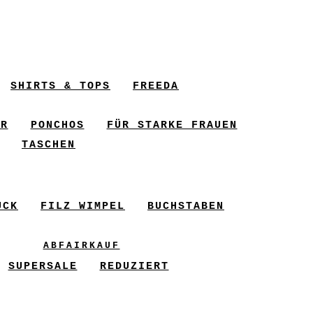
SHIRTS & TOPS
FREEDA
ER
PONCHOS
FÜR STARKE FRAUEN
TASCHEN
UCK
FILZ WIMPEL
BUCHSTABEN
ABFAIRKAUF
SUPERSALE
REDUZIERT