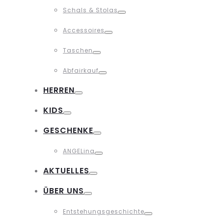
Toggle
Schals & Stolas
Toggle
Accessoires
Toggle
Taschen
Toggle
Abfairkauf
Toggle
HERREN
Toggle
KIDS
Toggle
GESCHENKE
Toggle
ANGELina
Toggle
AKTUELLES
Toggle
ÜBER UNS
Toggle
Entstehungsgeschichte