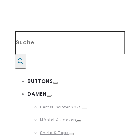
Search
for:
Suche
BUTTONS
Toggle
DAMEN
Toggle
Herbst-Winter 2025
Toggle
Mäntel & Jacken
Toggle
Shirts & Tops
Toggle