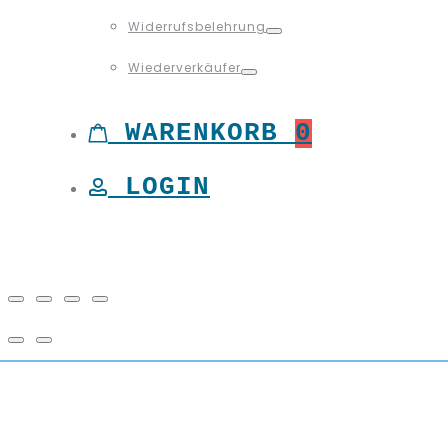
Toggle
Widerrufsbelehrung
Toggle
Wiederverkäufer
Toggle
WARENKORB
0
LOGIN