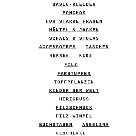
BASIC-KLEIDER
PONCHOS
FÜR STARKE FRAUEN
MÄNTEL & JACKEN
SCHALS & STOLAS
ACCESSOIRES
TASCHEN
HERREN
KIDS
FILZ
FARBTUPFER
TOPFPFLANZEN
KINDER DER WELT
HERZGRUSS
FILZSCHMUCK
FILZ WIMPEL
BUCHSTABEN
ANGELINA
GESCHENKE