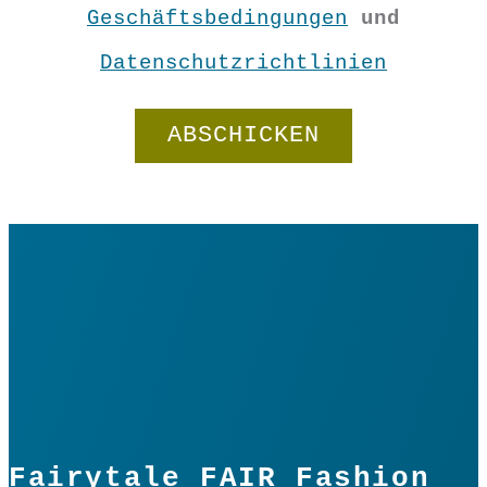
Geschäftsbedingungen
und
In den Warenkorb
Datenschutzrichtlinien
Fairytale FAIR Fashion