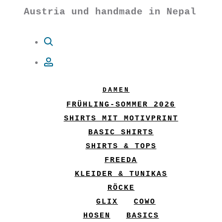
Austria und handmade in Nepal
Suche
Account
DAMEN
FRÜHLING-SOMMER 2026
SHIRTS MIT MOTIVPRINT
BASIC SHIRTS
SHIRTS & TOPS
FREEDA
KLEIDER & TUNIKAS
RÖCKE
GLIX
COWO
HOSEN
BASICS