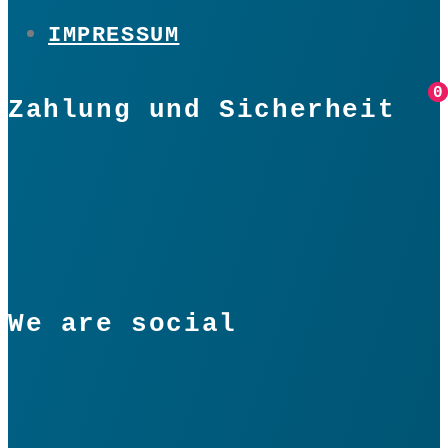
IMPRESSUM
0
0
Zahlung und Sicherheit
We are social