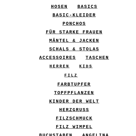
HOSEN
BASICS
BASIC-KLEIDER
PONCHOS
FÜR STARKE FRAUEN
MÄNTEL & JACKEN
SCHALS & STOLAS
ACCESSOIRES
TASCHEN
HERREN
KIDS
FILZ
FARBTUPFER
TOPFPFLANZEN
KINDER DER WELT
HERZGRUSS
FILZSCHMUCK
FILZ WIMPEL
BUCHSTABEN
ANGELINA