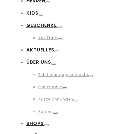
HERREN
Toggle
KIDS
Toggle
GESCHENKE
Toggle
ANGELina
Toggle
AKTUELLES
Toggle
ÜBER UNS
Toggle
Entstehungsgeschichte
Toggle
Philosophie
Toggle
Auszeichnungen
Toggle
Partner
Toggle
SHOPS
Toggle