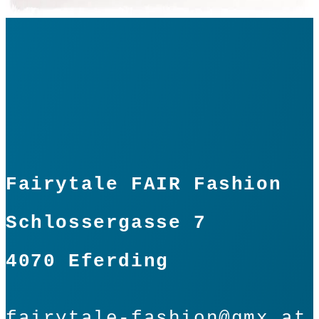
violett
Menge
In den Warenkorb
Fairytale FAIR Fashion
Schlossergasse 7
4070 Eferding
fairytale-fashion@gmx.at