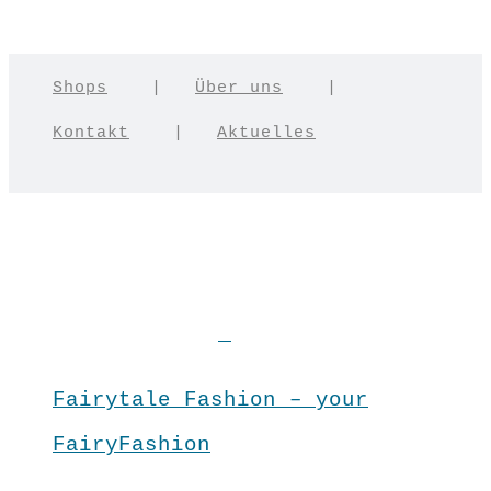
Shops
|
Über uns
|
Kontakt
|
Aktuelles
Fairytale Fashion – your
FairyFashion