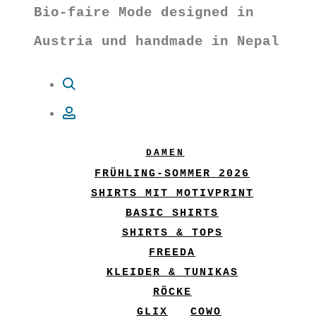
Bio-faire Mode designed in
Austria und handmade in Nepal
Suche
Account
DAMEN
FRÜHLING-SOMMER 2026
SHIRTS MIT MOTIVPRINT
BASIC SHIRTS
SHIRTS & TOPS
FREEDA
KLEIDER & TUNIKAS
RÖCKE
GLIX
COWO