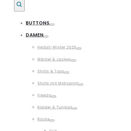
Suche
BUTTONS
Toggle
DAMEN
Toggle
Herbst-Winter 2025
Toggle
Mäntel & Jacken
Toggle
Shirts & Tops
Toggle
Shirts mit Motivprint
Toggle
Freeda
Toggle
Kleider & Tunikas
Toggle
Röcke
Toggle