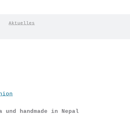
|
Aktuelles
hion
a und handmade in Nepal