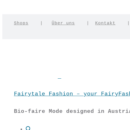
Shops
|
Über uns
|
Kontakt
Fairytale Fashion – your FairyFas
Bio-faire Mode designed in Austri
Suche