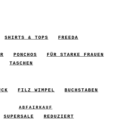
SHIRTS & TOPS
FREEDA
ER
PONCHOS
FÜR STARKE FRAUEN
TASCHEN
UCK
FILZ WIMPEL
BUCHSTABEN
ABFAIRKAUF
SUPERSALE
REDUZIERT