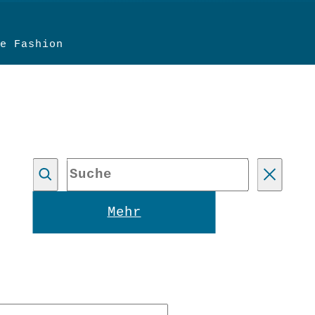
e Fashion
Suche
Reset
Mehr