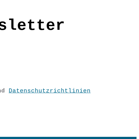
sletter
nd
Datenschutzrichtlinien