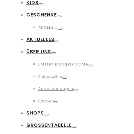
KIDS
Toggle
GESCHENKE
Toggle
ANGELina
Toggle
AKTUELLES
Toggle
ÜBER UNS
Toggle
Entstehungsgeschichte
Toggle
Philosophie
Toggle
Auszeichnungen
Toggle
Partner
Toggle
SHOPS
Toggle
GRÖSSENTABELLE
Toggle