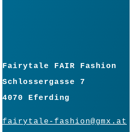
Menge
In den Warenkorb
Fairytale FAIR Fashion
Schlossergasse 7
4070 Eferding
fairytale-fashion@gmx.at