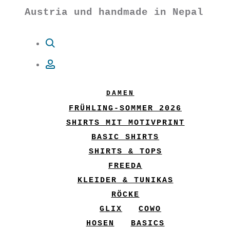
Austria und handmade in Nepal
Suche
Account
DAMEN
FRÜHLING-SOMMER 2026
SHIRTS MIT MOTIVPRINT
BASIC SHIRTS
SHIRTS & TOPS
FREEDA
KLEIDER & TUNIKAS
RÖCKE
GLIX
COWO
HOSEN
BASICS