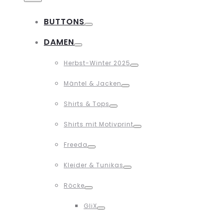
BUTTONS
Toggle
DAMEN
Toggle
Herbst-Winter 2025
Toggle
Mäntel & Jacken
Toggle
Shirts & Tops
Toggle
Shirts mit Motivprint
Toggle
Freeda
Toggle
Kleider & Tunikas
Toggle
Röcke
Toggle
GliX
Toggle