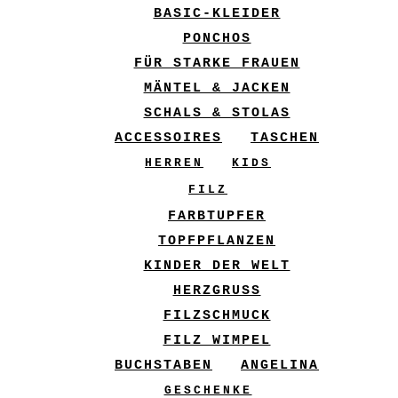
BASIC-KLEIDER
PONCHOS
FÜR STARKE FRAUEN
MÄNTEL & JACKEN
SCHALS & STOLAS
ACCESSOIRES
TASCHEN
HERREN
KIDS
FILZ
FARBTUPFER
TOPFPFLANZEN
KINDER DER WELT
HERZGRUSS
FILZSCHMUCK
FILZ WIMPEL
BUCHSTABEN
ANGELINA
GESCHENKE