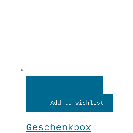
In
den
Add to wishlist
Warenkorb
Geschenkbox