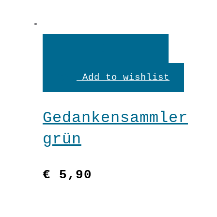
In
den
Add to wishlist
Warenkorb
Gedankensammler
grün
€
5,90