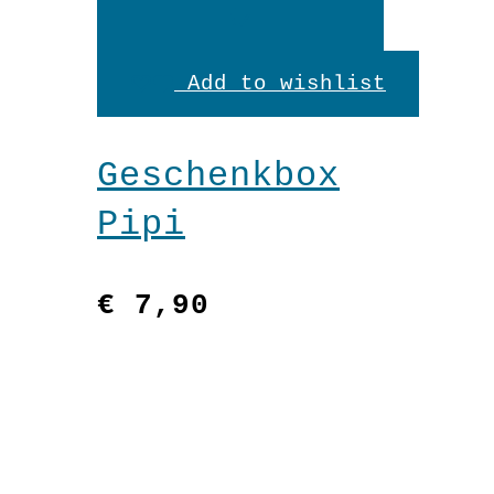
In
den
Add to wishlist
Warenkorb
Geschenkbox
Pipi
€
7,90