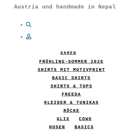
Austria und handmade in Nepal
Suche
Account
DAMEN
FRÜHLING-SOMMER 2026
SHIRTS MIT MOTIVPRINT
BASIC SHIRTS
SHIRTS & TOPS
FREEDA
KLEIDER & TUNIKAS
RÖCKE
GLIX
COWO
HOSEN
BASICS