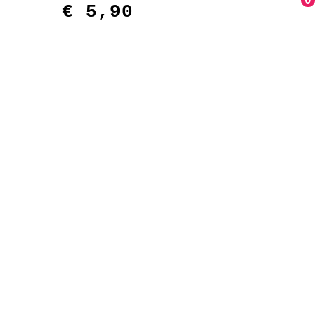
0
0
€
5,90