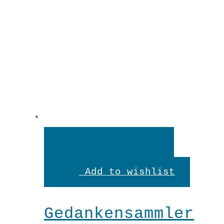
In
den
Add to wishlist
Warenkorb
Gedankensammler