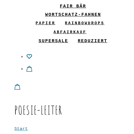
FAIR BÄR
WORTSCHATZ-FAHNEN
PAPIER
RAINBOWDROPS
ABFAIRKAUF
SUPERSALE
REDUZIERT
POESIE-LEITER
Start
Poesie-Leiter