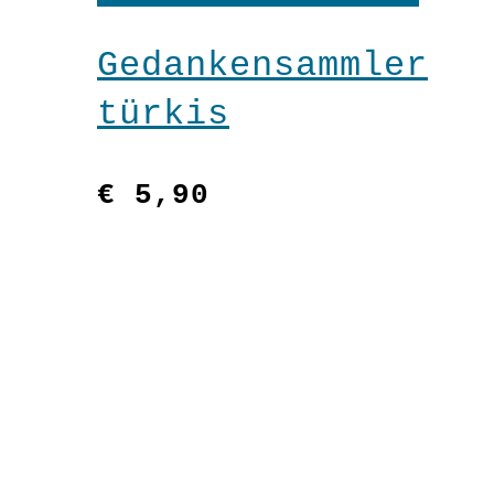
Gedankensammler
türkis
€
5,90