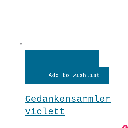
In
den
Add to wishlist
Warenkorb
Gedankensammler
violett