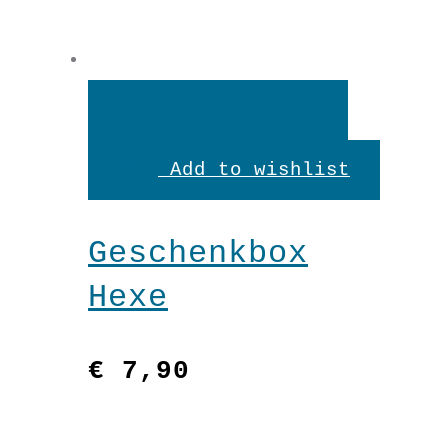
In
den
Add to wishlist
Warenkorb
Geschenkbox
Hexe
€
7,90