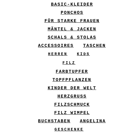
BASIC-KLEIDER
PONCHOS
FÜR STARKE FRAUEN
MÄNTEL & JACKEN
SCHALS & STOLAS
ACCESSOIRES
TASCHEN
HERREN
KIDS
FILZ
FARBTUPFER
TOPFPFLANZEN
KINDER DER WELT
HERZGRUSS
FILZSCHMUCK
FILZ WIMPEL
BUCHSTABEN
ANGELINA
GESCHENKE