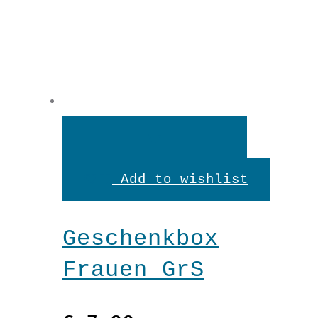
In
den
Add to wishlist
Warenkorb
Geschenkbox
Frauen GrS