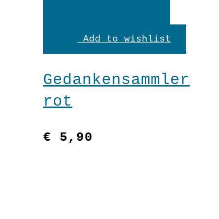
In
den
Add to wishlist
Warenkorb
Gedankensammler
rot
€
5,90