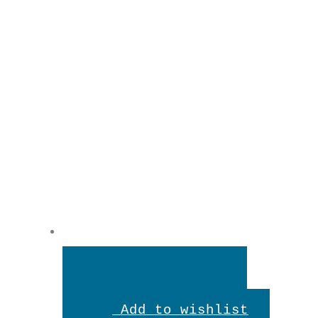
In
den
Add to wishlist