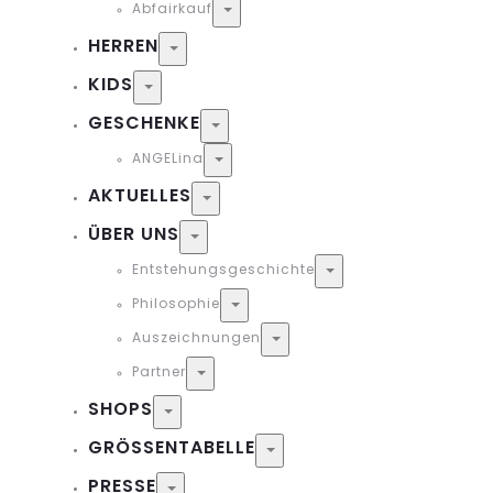
Abfairkauf
Toggle
HERREN
Toggle
KIDS
Toggle
GESCHENKE
Toggle
ANGELina
Toggle
AKTUELLES
Toggle
ÜBER UNS
Toggle
Entstehungsgeschichte
Toggle
Philosophie
Toggle
Auszeichnungen
Toggle
Partner
Toggle
SHOPS
Toggle
GRÖSSENTABELLE
Toggle
PRESSE
Toggle