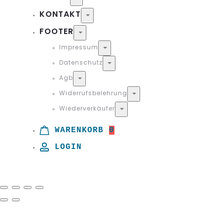
KONTAKT
Toggle
FOOTER
Toggle
Impressum
Toggle
Datenschutz
Toggle
Agb
Toggle
Widerrufsbelehrung
Toggle
Wiederverkäufer
Toggle
WARENKORB
0
LOGIN