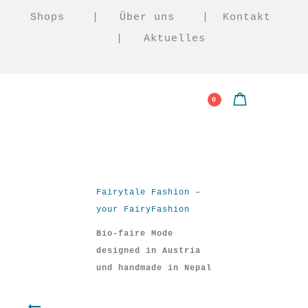
Shops
|
Über uns
|
Kontakt
|
Aktuelles
0
Fairytale Fashion –
your FairyFashion
Bio-faire Mode
designed in Austria
und handmade in Nepal
Ordungswunder