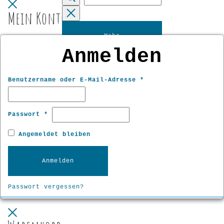
Close
Suche
Mein Konto
Reset
Mehr
Anmelden
Erforderlich
Benutzername oder E-Mail-Adresse
*
Erforderlich
Passwort
*
Angemeldet bleiben
Anmelden
Passwort vergessen?
Close