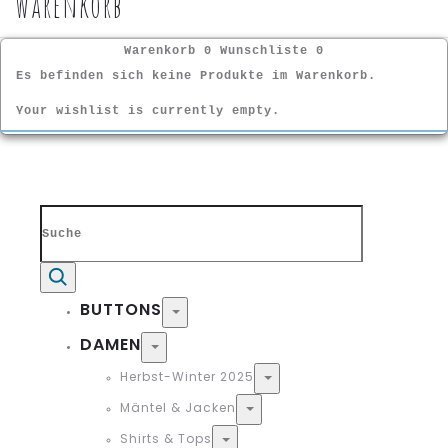
Warenkorb
Warenkorb
0
Wunschliste
0
Es befinden sich keine Produkte im Warenkorb.
Your wishlist is currently empty.
Search
for:
Suche
BUTTONS
Toggle
DAMEN
Toggle
Herbst-Winter 2025
Toggle
Mäntel & Jacken
Toggle
Shirts & Tops
Toggle