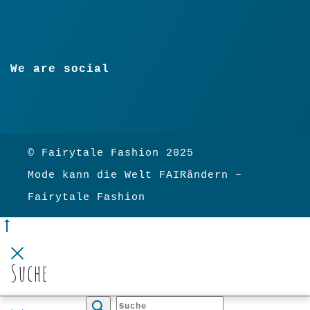
We are social
© Fairytale Fashion 2025
Mode kann die Welt FAIRändern –
Fairytale Fashion
Go
to
Close
top
Suche