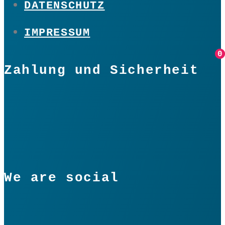
DATENSCHUTZ
IMPRESSUM
0
0
Zahlung und Sicherheit
We are social