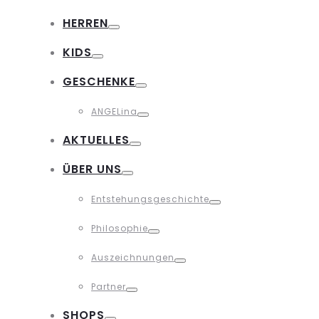
Toggle
HERREN
Toggle
KIDS
Toggle
GESCHENKE
Toggle
ANGELina
Toggle
AKTUELLES
Toggle
ÜBER UNS
Toggle
Entstehungsgeschichte
Toggle
Philosophie
Toggle
Auszeichnungen
Toggle
Partner
Toggle
SHOPS