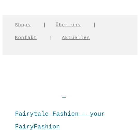
Shops
|
Über uns
|
Kontakt
|
Aktuelles
Fairytale Fashion – your
FairyFashion