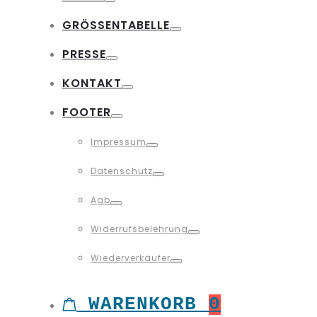
Toggle
GRÖSSENTABELLE
Toggle
PRESSE
Toggle
KONTAKT
Toggle
FOOTER
Toggle
Impressum
Toggle
Datenschutz
Toggle
Agb
Toggle
Widerrufsbelehrung
Toggle
Wiederverkäufer
Toggle
WARENKORB
0