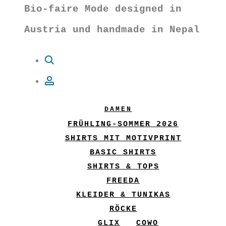
Bio-faire Mode designed in
Austria und handmade in Nepal
Suche
Account
DAMEN
FRÜHLING-SOMMER 2026
SHIRTS MIT MOTIVPRINT
BASIC SHIRTS
SHIRTS & TOPS
FREEDA
KLEIDER & TUNIKAS
RÖCKE
GLIX
COWO