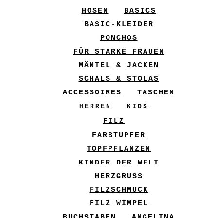
HOSEN
BASICS
BASIC-KLEIDER
PONCHOS
FÜR STARKE FRAUEN
MÄNTEL & JACKEN
SCHALS & STOLAS
ACCESSOIRES
TASCHEN
HERREN
KIDS
FILZ
FARBTUPFER
TOPFPFLANZEN
KINDER DER WELT
HERZGRUSS
FILZSCHMUCK
FILZ WIMPEL
BUCHSTABEN
ANGELINA