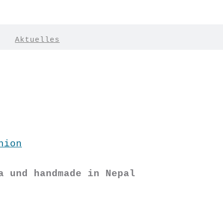
|
Aktuelles
hion
a und handmade in Nepal