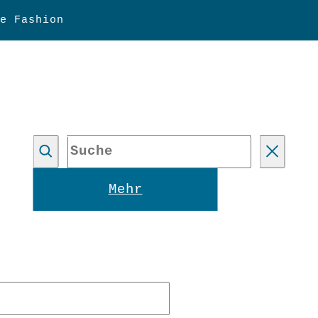
e Fashion
Suche
Reset
Mehr
forderlich