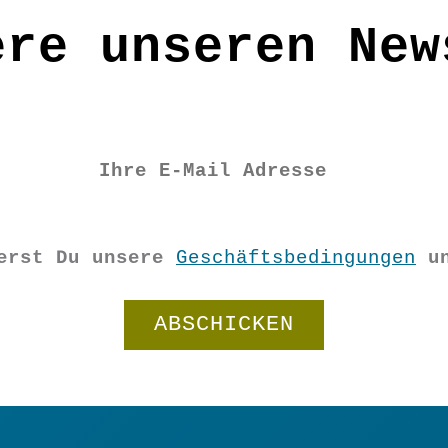
ere unseren New
ierst Du unsere
Geschäftsbedingungen
u