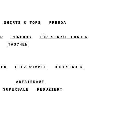
SHIRTS & TOPS
FREEDA
ER
PONCHOS
FÜR STARKE FRAUEN
TASCHEN
UCK
FILZ WIMPEL
BUCHSTABEN
ABFAIRKAUF
SUPERSALE
REDUZIERT