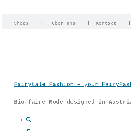
Shops
|
Über uns
|
Kontakt
Fairytale Fashion – your FairyFas
Bio-faire Mode designed in Austri
Suche