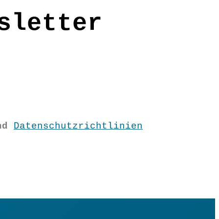
sletter
nd
Datenschutzrichtlinien