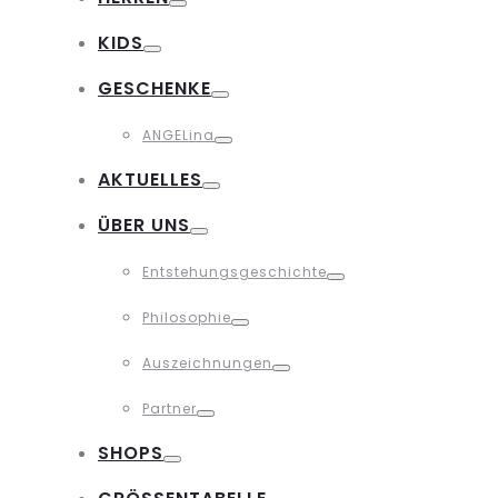
Toggle
KIDS
Toggle
GESCHENKE
Toggle
ANGELina
Toggle
AKTUELLES
Toggle
ÜBER UNS
Toggle
Entstehungsgeschichte
Toggle
Philosophie
Toggle
Auszeichnungen
Toggle
Partner
Toggle
SHOPS
Toggle