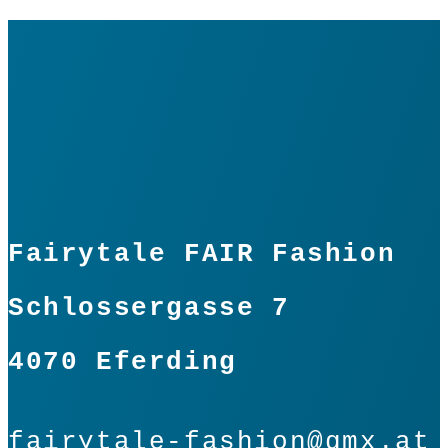
Fairytale FAIR Fashion
Schlossergasse 7
4070 Eferding
fairytale-fashion@gmx.at