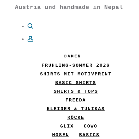
Austria und handmade in Nepal
Suche
Account
DAMEN
FRÜHLING-SOMMER 2026
SHIRTS MIT MOTIVPRINT
BASIC SHIRTS
SHIRTS & TOPS
FREEDA
KLEIDER & TUNIKAS
RÖCKE
GLIX
COWO
HOSEN
BASICS