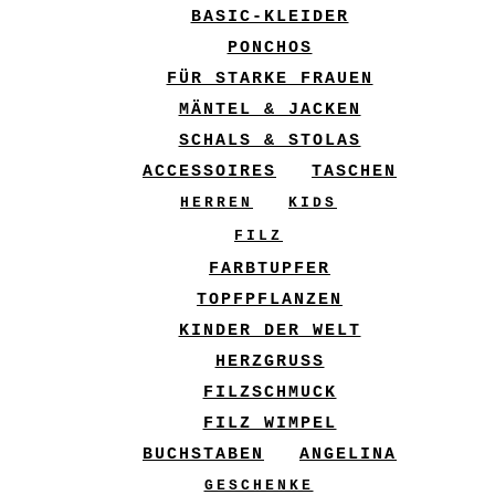
BASIC-KLEIDER
PONCHOS
FÜR STARKE FRAUEN
MÄNTEL & JACKEN
SCHALS & STOLAS
ACCESSOIRES
TASCHEN
HERREN
KIDS
FILZ
FARBTUPFER
TOPFPFLANZEN
KINDER DER WELT
HERZGRUSS
FILZSCHMUCK
FILZ WIMPEL
BUCHSTABEN
ANGELINA
GESCHENKE