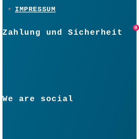
IMPRESSUM
0
0
Zahlung und Sicherheit
We are social