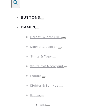
Suche
BUTTONS
Toggle
DAMEN
Toggle
Herbst-Winter 2025
Toggle
Mäntel & Jacken
Toggle
Shirts & Tops
Toggle
Shirts mit Motivprint
Toggle
Freeda
Toggle
Kleider & Tunikas
Toggle
Röcke
Toggle
GliX