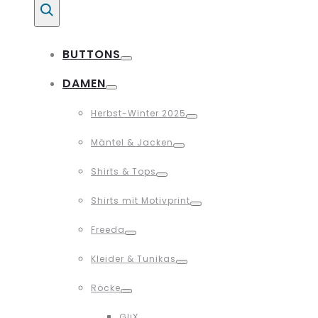
Suche
BUTTONS
Toggle
DAMEN
Toggle
Herbst-Winter 2025
Toggle
Mäntel & Jacken
Toggle
Shirts & Tops
Toggle
Shirts mit Motivprint
Toggle
Freeda
Toggle
Kleider & Tunikas
Toggle
Röcke
Toggle
GliX