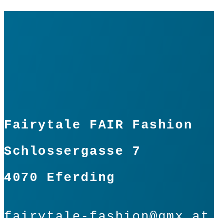
Fairytale FAIR Fashion
Schlossergasse 7
4070 Eferding
fairytale-fashion@gmx.at