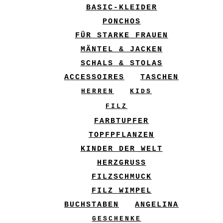
BASIC-KLEIDER
PONCHOS
FÜR STARKE FRAUEN
MÄNTEL & JACKEN
SCHALS & STOLAS
ACCESSOIRES
TASCHEN
HERREN
KIDS
FILZ
FARBTUPFER
TOPFPFLANZEN
KINDER DER WELT
HERZGRUSS
FILZSCHMUCK
FILZ WIMPEL
BUCHSTABEN
ANGELINA
GESCHENKE