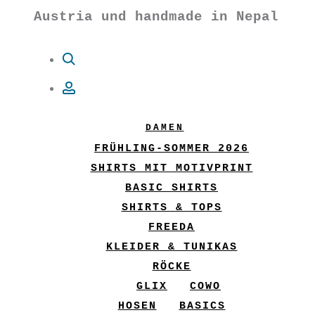
Austria und handmade in Nepal
Suche
Account
DAMEN
FRÜHLING-SOMMER 2026
SHIRTS MIT MOTIVPRINT
BASIC SHIRTS
SHIRTS & TOPS
FREEDA
KLEIDER & TUNIKAS
RÖCKE
GLIX
COWO
HOSEN
BASICS