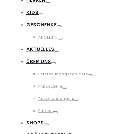
HERREN
Toggle
KIDS
Toggle
GESCHENKE
Toggle
ANGELina
Toggle
AKTUELLES
Toggle
ÜBER UNS
Toggle
Entstehungsgeschichte
Toggle
Philosophie
Toggle
Auszeichnungen
Toggle
Partner
Toggle
SHOPS
Toggle