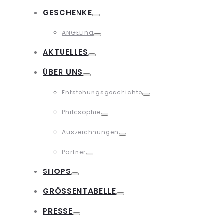
Toggle
GESCHENKE
Toggle
ANGELina
Toggle
AKTUELLES
Toggle
ÜBER UNS
Toggle
Entstehungsgeschichte
Toggle
Philosophie
Toggle
Auszeichnungen
Toggle
Partner
Toggle
SHOPS
Toggle
GRÖSSENTABELLE
Toggle
PRESSE