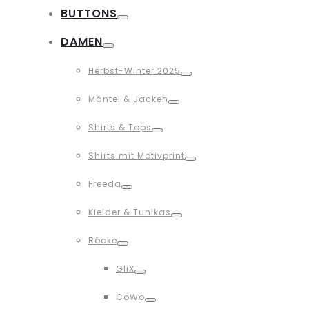
BUTTONS
Toggle
DAMEN
Toggle
Herbst-Winter 2025
Toggle
Mäntel & Jacken
Toggle
Shirts & Tops
Toggle
Shirts mit Motivprint
Toggle
Freeda
Toggle
Kleider & Tunikas
Toggle
Röcke
Toggle
GliX
Toggle
CoWo