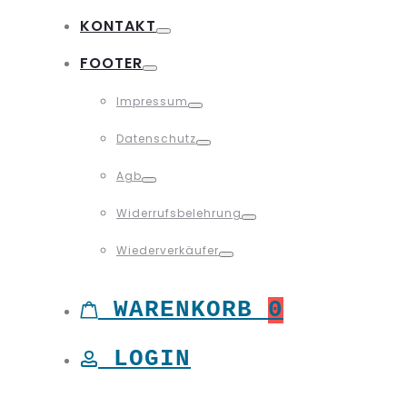
Toggle
KONTAKT
Toggle
FOOTER
Toggle
Impressum
Toggle
Datenschutz
Toggle
Agb
Toggle
Widerrufsbelehrung
Toggle
Wiederverkäufer
Toggle
WARENKORB
0
LOGIN