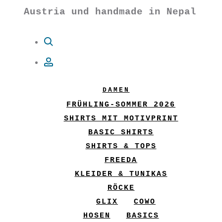
Austria und handmade in Nepal
Suche
Account
DAMEN
FRÜHLING-SOMMER 2026
SHIRTS MIT MOTIVPRINT
BASIC SHIRTS
SHIRTS & TOPS
FREEDA
KLEIDER & TUNIKAS
RÖCKE
GLIX
COWO
HOSEN
BASICS