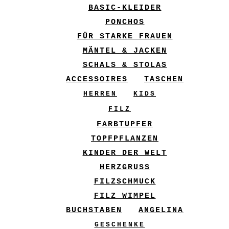
BASIC-KLEIDER
PONCHOS
FÜR STARKE FRAUEN
MÄNTEL & JACKEN
SCHALS & STOLAS
ACCESSOIRES
TASCHEN
HERREN
KIDS
FILZ
FARBTUPFER
TOPFPFLANZEN
KINDER DER WELT
HERZGRUSS
FILZSCHMUCK
FILZ WIMPEL
BUCHSTABEN
ANGELINA
GESCHENKE